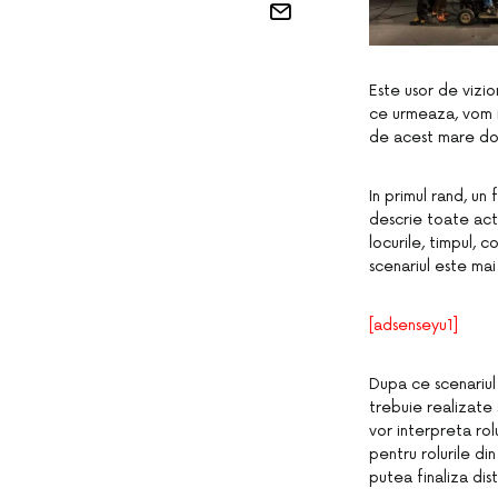
Este usor de vizio
ce urmeaza, vom i
de acest mare do
In primul rand, un
descrie toate acti
locurile, timpul, 
scenariul este mai
[adsenseyu1]
Dupa ce scenariul
trebuie realizate 
vor interpreta rol
pentru rolurile di
putea finaliza dist