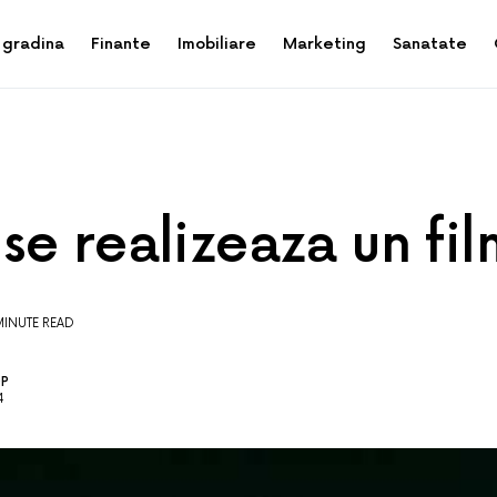
 gradina
Finante
Imobiliare
Marketing
Sanatate
se realizeaza un fil
MINUTE READ
OP
4