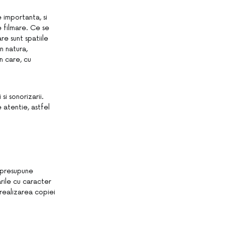
importanta, si
 filmare. Ce se
re sunt spatiile
n natura,
n care, cu
i sonorizarii.
atentie, astfel
 presupune
arile cu caracter
 realizarea copiei