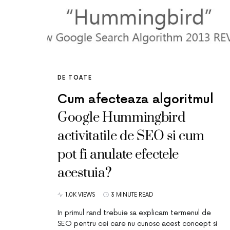
DE TOATE
Cum afecteaza algoritmul
Google Hummingbird
activitatile de SEO si cum
pot fi anulate efectele
acestuia?
1.0K VIEWS
3 MINUTE READ
In primul rand trebuie sa explicam termenul de
SEO pentru cei care nu cunosc acest concept si