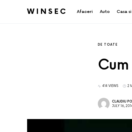
WINSEC
Afaceri
Auto
Casa si
DE TOATE
Cum 
414 VIEWS
2 
CLAUDIU P
JULY 16, 201