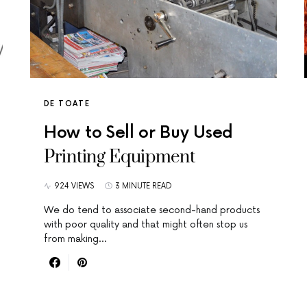
DE TOATE
How to Sell or Buy Used
Printing Equipment
924 VIEWS
3 MINUTE READ
We do tend to associate second-hand products
with poor quality and that might often stop us
from making…