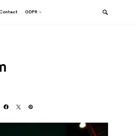
Contact
GDPR
m