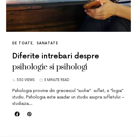
DE TOATE
SANATATE
Diferite intrebari despre
psihologie si psihologi
530 VIEWS
3 MINUTE READ
Psihologia provine din grecescul “suche”: suflet, si “logia”:
studiu. Psihologia este asadar un studiu asupra sufletului –
studiaza…