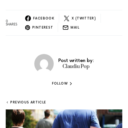
FACEBOOK
X (TWITTER)
0
SHARES
PINTEREST
MAIL
Post written by:
Claudiu Pop
FOLLOW
PREVIOUS ARTICLE