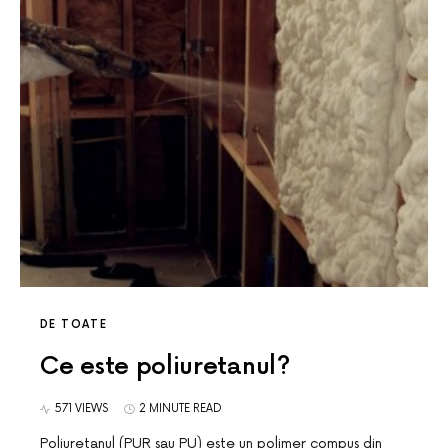
DE TOATE
Ce este poliuretanul?
571 VIEWS
2 MINUTE READ
Poliuretanul (PUR sau PU) este un polimer compus din