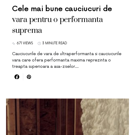
Cele mai bune cauciucuri de
vara pentru o performanta
suprema
671 VIEWS
3 MINUTE READ
Cauciucurile de vara de ultraperformanta si cauciucurile
vara care ofera performanta maxima reprezinta o
treapta superioara a asa-ziselor…