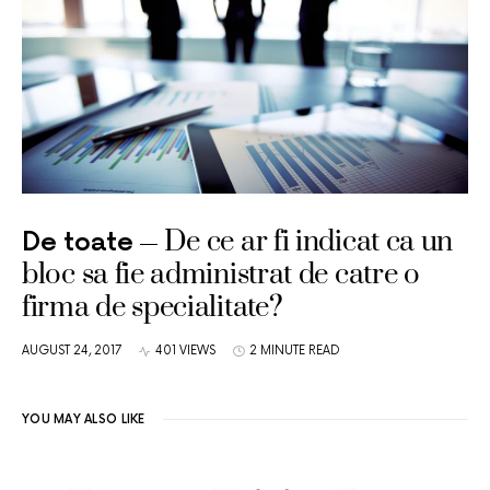
De ce ar fi indicat ca un
De toate
bloc sa fie administrat de catre o
firma de specialitate?
AUGUST 24, 2017
401 VIEWS
2 MINUTE READ
YOU MAY ALSO LIKE