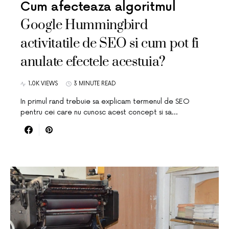
Cum afecteaza algoritmul
Google Hummingbird
activitatile de SEO si cum pot fi
anulate efectele acestuia?
1.0K VIEWS
3 MINUTE READ
In primul rand trebuie sa explicam termenul de SEO
pentru cei care nu cunosc acest concept si sa…