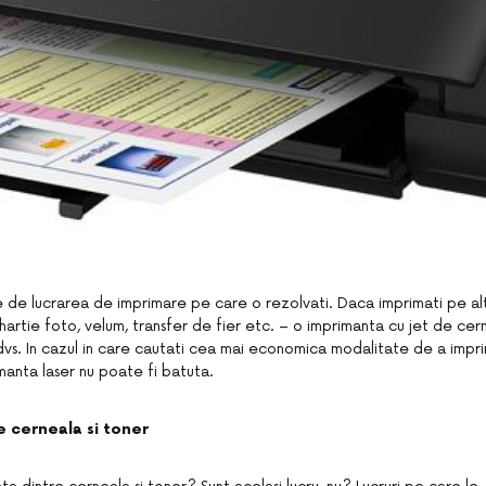
 de lucrarea de imprimare pe care o rezolvati. Daca imprimati pe a
hartie foto, velum, transfer de fier etc. – o imprimanta cu jet de cer
vs. In cazul in care cautati cea mai economica modalitate de a imprim
manta laser nu poate fi batuta.
e cerneala si toner