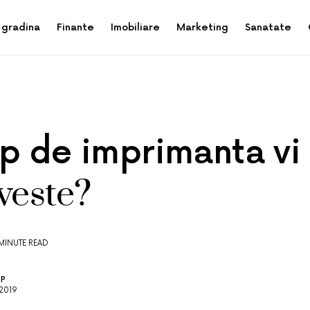
 gradina
Finante
Imobiliare
Marketing
Sanatate
ip de imprimanta vi
veste?
MINUTE READ
OP
 2019