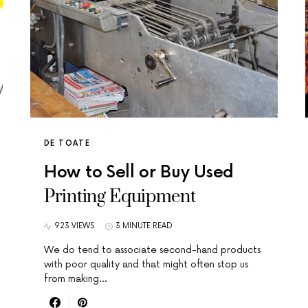
DE TOATE
How to Sell or Buy Used
Printing Equipment
923 VIEWS
3 MINUTE READ
We do tend to associate second-hand products
with poor quality and that might often stop us
from making…