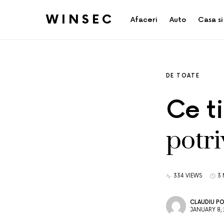
WINSEC
Afaceri
Auto
Casa si
DE TOATE
Ce t
potri
334 VIEWS
3 
CLAUDIU P
JANUARY 8,