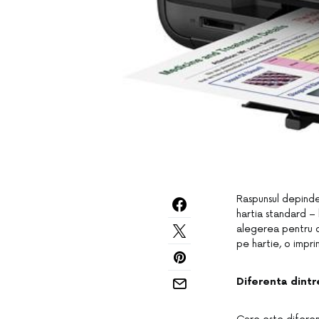
Raspunsul depinde
hartia standard – 
alegerea pentru d
pe hartie, o impri
Diferenta dintr