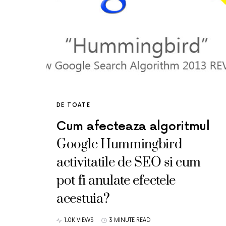
DE TOATE
Cum afecteaza algoritmul
Google Hummingbird
activitatile de SEO si cum
pot fi anulate efectele
acestuia?
1.0K VIEWS
3 MINUTE READ