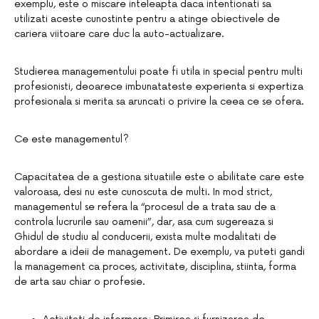
exemplu, este o miscare inteleapta daca intentionati sa
utilizati aceste cunostinte pentru a atinge obiectivele de
cariera viitoare care duc la auto-actualizare.
Studierea managementului poate fi utila in special pentru multi
profesionisti, deoarece imbunatateste experienta si expertiza
profesionala si merita sa aruncati o privire la ceea ce se ofera.
Ce este managementul?
Capacitatea de a gestiona situatiile este o abilitate care este
valoroasa, desi nu este cunoscuta de multi. In mod strict,
managementul se refera la “procesul de a trata sau de a
controla lucrurile sau oamenii”, dar, asa cum sugereaza si
Ghidul de studiu al conducerii, exista multe modalitati de
abordare a ideii de management. De exemplu, va puteti gandi
la management ca proces, activitate, disciplina, stiinta, forma
de arta sau chiar o profesie.