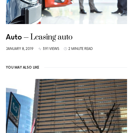
Leasing auto
Auto
JANUARY 8, 2019
391 VIEWS
2 MINUTE READ
YOU MAY ALSO LIKE