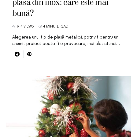
plasa din inox: care este mai
bună?
914 VIEWS
4 MINUTE READ
Alegerea unui tip de plasă metalică potrivit pentru un
anumit proiect poate fi o provocare, mai ales atunci…