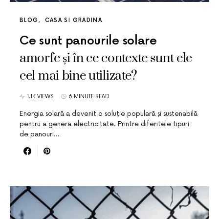
BLOG
CASA SI GRADINA
Ce sunt panourile solare
amorfe și în ce contexte sunt ele
cel mai bine utilizate?
1.1K VIEWS
6 MINUTE READ
Energia solară a devenit o soluție populară și sustenabilă
pentru a genera electricitate. Printre diferitele tipuri
de panouri…