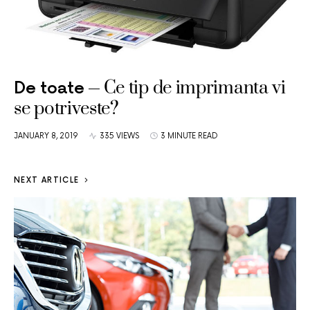
Ce tip de imprimanta vi
De toate
se potriveste?
JANUARY 8, 2019
335 VIEWS
3 MINUTE READ
NEXT ARTICLE