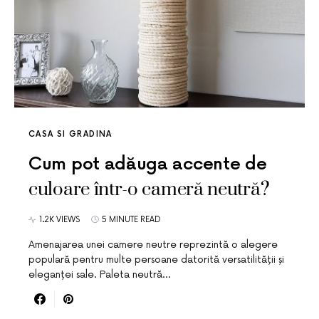
CASA SI GRADINA
Cum pot adăuga accente de
culoare într-o cameră neutră?
1.2K VIEWS
5 MINUTE READ
Amenajarea unei camere neutre reprezintă o alegere
populară pentru multe persoane datorită versatilității și
eleganței sale. Paleta neutră…