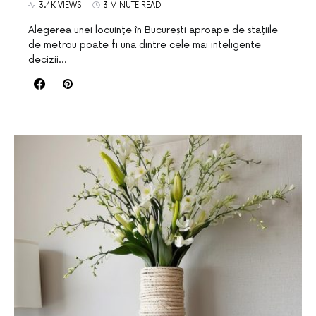
3.4K VIEWS
3 MINUTE READ
Alegerea unei locuințe în București aproape de stațiile
de metrou poate fi una dintre cele mai inteligente
decizii…