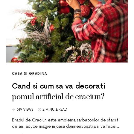
CASA SI GRADINA
Cand si cum sa va decorati
pomul artificial de craciun?
619 VIEWS
2 MINUTE READ
Bradul de Craciun este emblema sarbatorilor de sfarsit
de an: aduce magie in casa dumneavoastra si va face…