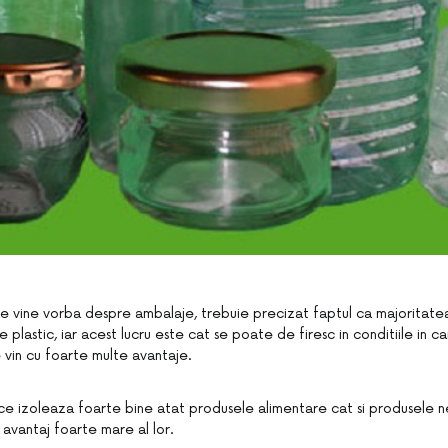
re vine vorba despre ambalaje, trebuie precizat faptul ca majoritate
je plastic, iar acest lucru este cat se poate de firesc in conditiile in 
 vin cu foarte multe avantaje.
ice izoleaza foarte bine atat produsele alimentare cat si produsele n
avantaj foarte mare al lor.