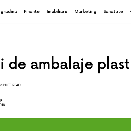
 gradina
Finante
Imobiliare
Marketing
Sanatate
i de ambalaje plast
 MINUTE READ
OP
018