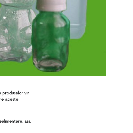
a produselor vin
care aceste
ealimentare, asa