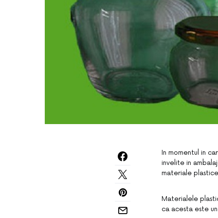
In momentul in ca
invelite in ambala
materiale plastice
Materialele plast
ca acesta este un 