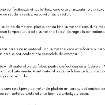
laje confectionate din polietilena, care este un material relativ usor, st
te de regula la realizarea pungilor sau a sacilor.
un alt tip de material plastic, acesta fiind un material usor, dur si rez
 joase temperaturi, si este un material folosit de regula la confectiona
za.
tirenul care este un material usor, un material care este foarte bun izol
din care se pot confectiona caserolele de exemplu.
ste un alt material plastic folosit pentru confectionarea ambalajelor.
cu o friabilitate medie. Acest material plastic se foloseste la confecti
ngilor sau a cutiilor.
si care sunt tipurile de materiale plastice din care se pot confectio
recizat faptul ca exista diferite tipuri de ambalaje precum: