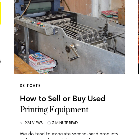
DE TOATE
How to Sell or Buy Used
Printing Equipment
924 VIEWS
3 MINUTE READ
We do tend to associate second-hand products