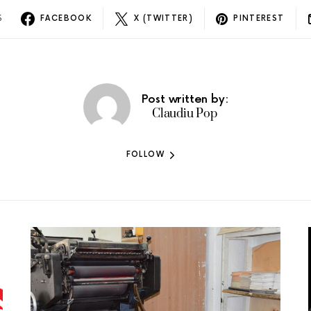
S
FACEBOOK
X (TWITTER)
PINTEREST
Post written by:
Claudiu Pop
FOLLOW