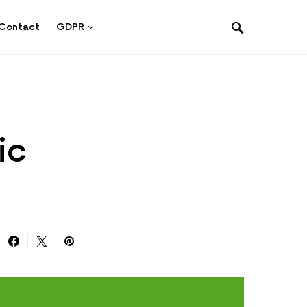
Contact
GDPR
ic