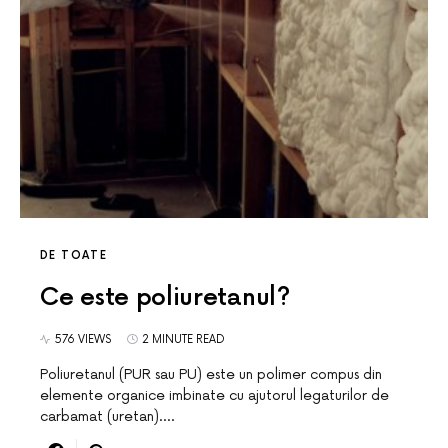
DE TOATE
Ce este poliuretanul?
576 VIEWS
2 MINUTE READ
Poliuretanul (PUR sau PU) este un polimer compus din
elemente organice imbinate cu ajutorul legaturilor de
carbamat (uretan).…