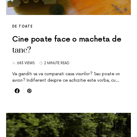
DE TOATE
Cine poate face o macheta de
tanc?
683 VIEWS
2 MINUTE READ
Va ganditi sa va cumparati casa visurilor? Sau poate un
avion? Indiferent despre ce achizitie este vorba, cu…