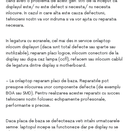
cand aveti o problema de acest gen: stiti de la inceput ca
displayul este/ nu este defect si necesita/ nu necesita
inlocuire. In cazul in care alta este cauza defectiunii,
tehnicienii nostri va vor indruma si va vor ajuta cu reparatia
necesara.
In legatura cu ecranele, cel mai des in service onlaptop
inlocuim displayuri (daca sunt total defecte sau sparte sau
inutilizabile), reparam placi logice, inlocuim conectorii de la
display sau dupa caz lampa (ccfl), refacem sau inlocuim cablul
de legatura dintre display si motherboard.
– La onlaptop reparam placi de baza. Reparatiile pot
presupne inlocuirea unor componente defecte (de exemplu
BGA sau SMD). Pentru realizarea acestei reparatii cu succes
tehnicienii nostri folosesc echipamente profesionale,
performante si precise.
Daca placa de baza se defecteaza veti intalni urmatoarele
semne: laptopul incepe sa functioneze dar pe display nu se