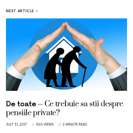
NEXT ARTICLE
Ce trebuie sa stii despre
De toate
pensiile private?
JULY 31, 2017
360 VIEWS
2 MINUTE READ