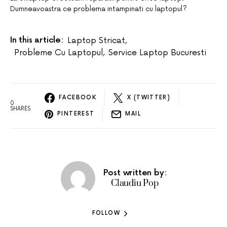
Dumneavoastra ce problema intampinati cu laptopul?
In this article:
Laptop Stricat
,
Probleme Cu Laptopul
,
Service Laptop Bucuresti
FACEBOOK
X (TWITTER)
0
SHARES
PINTEREST
MAIL
Post written by:
Claudiu Pop
FOLLOW