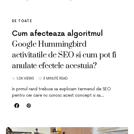
DE TOATE
Cum afecteaza algoritmul
Google Hummingbird
activitatile de SEO si cum pot fi
anulate efectele acestuia?
1.0K VIEWS
3 MINUTE READ
In primul rand trebuie sa explicam termenul de SEO
pentru cei care nu cunosc acest concept si sa…