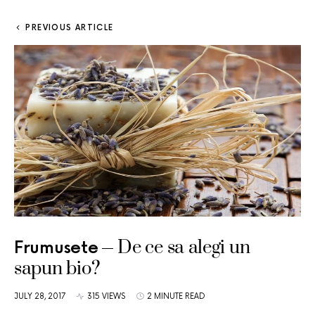
PREVIOUS ARTICLE
De ce sa alegi un
Frumusete
sapun bio?
JULY 28, 2017
315 VIEWS
2 MINUTE READ