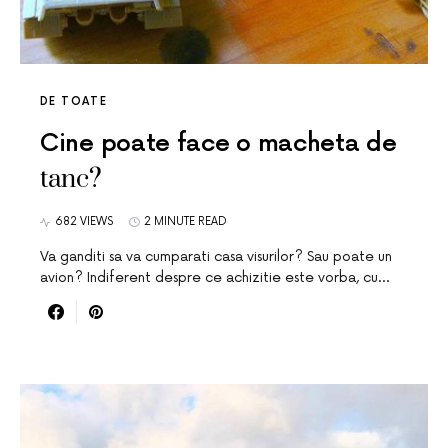
DE TOATE
Cine poate face o macheta de
tanc?
682 VIEWS
2 MINUTE READ
Va ganditi sa va cumparati casa visurilor? Sau poate un
avion? Indiferent despre ce achizitie este vorba, cu…