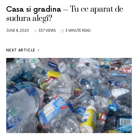
Tu ce aparat de
Casa si gradina
sudura alegi?
JUNE 8, 2020
357 VIEWS
3 MINUTE READ
NEXT ARTICLE