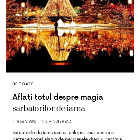
DE TOATE
Aflati totul despre magia
sarbatorilor de iarna
866 VIEWS
2 MINUTE READ
Sarbatorile de iarna sunt un prilej minunat pentru a
petrece timpul alaturi de persoanele dragi si pentru a…