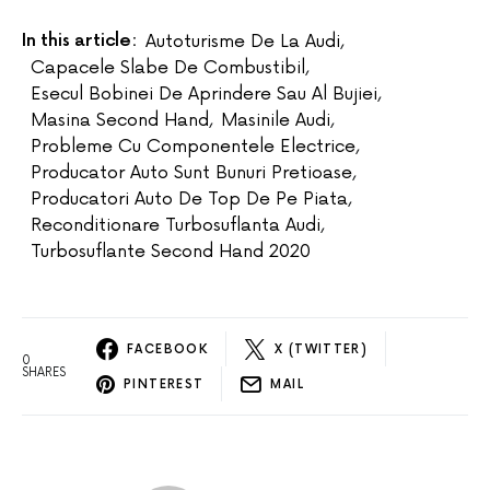
In this article:
Autoturisme De La Audi
,
Capacele Slabe De Combustibil
,
Esecul Bobinei De Aprindere Sau Al Bujiei
,
Masina Second Hand
,
Masinile Audi
,
Probleme Cu Componentele Electrice
,
Producator Auto Sunt Bunuri Pretioase
,
Producatori Auto De Top De Pe Piata
,
Reconditionare Turbosuflanta Audi
,
Turbosuflante Second Hand 2020
FACEBOOK
X (TWITTER)
0
SHARES
PINTEREST
MAIL