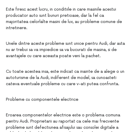
Este firesc acest lucru, in conditiile in care masinile acestui
producator auto sunt bunuri pretioase, dar la fel ca
majoritatea celorlalte masini de lux, au probleme comune de
intretinere.
Unele dintre aceste probleme sunt unice pentru Audi, dar asta
nu ar trebui sa va impiedice sa va bucurati de masina, si de
avantajele cu care aceasta poate veni la pachet.
Cu toate acestea insa, este indicat ca inainte de a alege o un
autoturisme de la Audi, indiferent de model, sa cunoasteti
cateva eventuale probleme cu care v-ati putea confrunta.
Probleme cu componentele electrice
Eroarea componentelor electrice este o problema comuna
pentru Audi. Proprietarii au raportat ca cele mai frecvente
probleme sunt defectiunea afisajului sau consolei digitale a