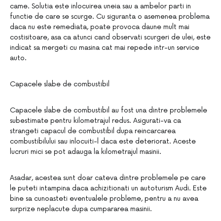
came. Solutia este inlocuirea uneia sau a ambelor parti in
functie de care se scurge. Cu siguranta o asemenea problema
daca nu este remediata, poate provoca daune mult mai
costisitoare, asa ca atunci cand observati scurgeri de ulei, este
indicat sa mergeti cu masina cat mai repede intr-un service
auto.
Capacele slabe de combustibil
Capacele slabe de combustibil au fost una dintre problemele
subestimate pentru kilometrajul redus. Asigurati-va ca
strangeti capacul de combustibil dupa reincarcarea
combustibilului sau inlocuiti-l daca este deteriorat. Aceste
lucruri mici se pot adauga la kilometrajul masinii.
Asadar, acestea sunt doar cateva dintre problemele pe care
le puteti intampina daca achizitionati un autoturism Audi. Este
bine sa cunoasteti eventualele probleme, pentru a nu avea
surprize neplacute dupa cumpararea masinii.