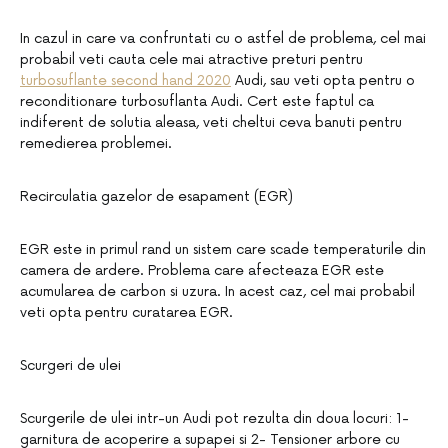
In cazul in care va confruntati cu o astfel de problema, cel mai
probabil veti cauta cele mai atractive preturi pentru
turbosuflante second hand 2020
Audi, sau veti opta pentru o
reconditionare turbosuflanta Audi. Cert este faptul ca
indiferent de solutia aleasa, veti cheltui ceva banuti pentru
remedierea problemei.
Recirculatia gazelor de esapament (EGR)
EGR este in primul rand un sistem care scade temperaturile din
camera de ardere. Problema care afecteaza EGR este
acumularea de carbon si uzura. In acest caz, cel mai probabil
veti opta pentru curatarea EGR.
Scurgeri de ulei
Scurgerile de ulei intr-un Audi pot rezulta din doua locuri: 1-
garnitura de acoperire a supapei si 2- Tensioner arbore cu