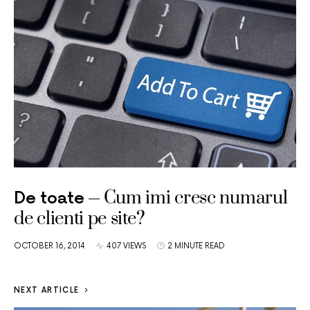
Cum imi cresc numarul
De toate
de clienti pe site?
OCTOBER 16, 2014
407 VIEWS
2 MINUTE READ
NEXT ARTICLE