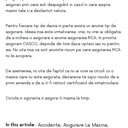
asigurari prin care esti despagubit in cazul in care asupra
masinii tale s-a dezlantuit natura.
Pentru fiecare tip de dauna in parte exista un anume tip de
asigurare. Ideea insa este urmatoarea: vrei, nu vrei ai obligatia
de a incheia o asigurare si anume asigurarea RCA. In privinta
asigurarii CASCO, depinde de tine daca optezi sau nu pentru
ea. Nu uita insa ca sunt anumite riscuri pe care asigurarea RCA
nu le acopera.
De asemenea, nu uita de faptul ca nu ai voie sa circuli cu o
masina care nu este asigurata, deoarece te supui riscului de a
primi amenda si de a-ti fi retinut certificatul de inmatriculare.
Circula in siguranta si asigura-ti masina la timp.
In this article:
Accidente
,
Asigurare La Masina
,