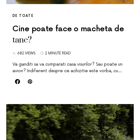
DE TOATE
Cine poate face o macheta de
tanc?
682 VIEWS
2 MINUTE READ
Va ganditi sa va cumparati casa visurilor? Sau poate un
avion? Indiferent despre ce achizitie este vorba, cu…