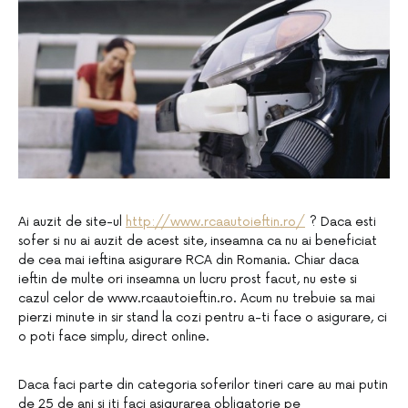
Ai auzit de site-ul
http://www.rcaautoieftin.ro/
? Daca esti
sofer si nu ai auzit de acest site, inseamna ca nu ai beneficiat
de cea mai ieftina asigurare RCA din Romania. Chiar daca
ieftin de multe ori inseamna un lucru prost facut, nu este si
cazul celor de www.rcaautoieftin.ro. Acum nu trebuie sa mai
pierzi minute in sir stand la cozi pentru a-ti face o asigurare, ci
o poti face simplu, direct online.
Daca faci parte din categoria soferilor tineri care au mai putin
de 25 de ani si iti faci asigurarea obligatorie pe