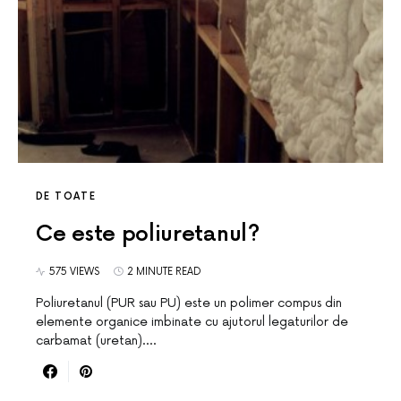
DE TOATE
Ce este poliuretanul?
575 VIEWS
2 MINUTE READ
Poliuretanul (PUR sau PU) este un polimer compus din
elemente organice imbinate cu ajutorul legaturilor de
carbamat (uretan).…