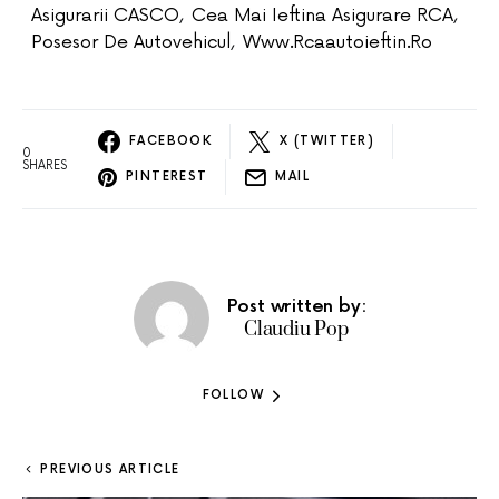
Asigurarii CASCO
,
Cea Mai Ieftina Asigurare RCA
,
Posesor De Autovehicul
,
Www.rcaautoieftin.ro
FACEBOOK
X (TWITTER)
0
SHARES
PINTEREST
MAIL
Post written by:
Claudiu Pop
FOLLOW
PREVIOUS ARTICLE