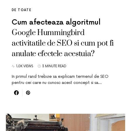
DE TOATE
Cum afecteaza algoritmul
Google Hummingbird
activitatile de SEO si cum pot fi
anulate efectele acestuia?
1.0K VIEWS
3 MINUTE READ
In primul rand trebuie sa explicam termenul de SEO
pentru cei care nu cunosc acest concept si sa…