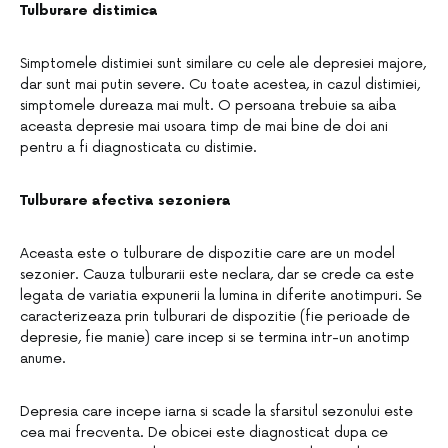
Tulburare distimica
Simptomele distimiei sunt similare cu cele ale depresiei majore,
dar sunt mai putin severe. Cu toate acestea, in cazul distimiei,
simptomele dureaza mai mult. O persoana trebuie sa aiba
aceasta depresie mai usoara timp de mai bine de doi ani
pentru a fi diagnosticata cu distimie.
Tulburare afectiva sezoniera
Aceasta este o tulburare de dispozitie care are un model
sezonier. Cauza tulburarii este neclara, dar se crede ca este
legata de variatia expunerii la lumina in diferite anotimpuri. Se
caracterizeaza prin tulburari de dispozitie (fie perioade de
depresie, fie manie) care incep si se termina intr-un anotimp
anume.
Depresia care incepe iarna si scade la sfarsitul sezonului este
cea mai frecventa. De obicei este diagnosticat dupa ce