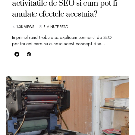
activitatile de SEO si cum pot fi
anulate efectele acestuia?
1.0K VIEWS
3 MINUTE READ
In primul rand trebuie sa explicam termenul de SEO
pentru cei care nu cunosc acest concept si sa…