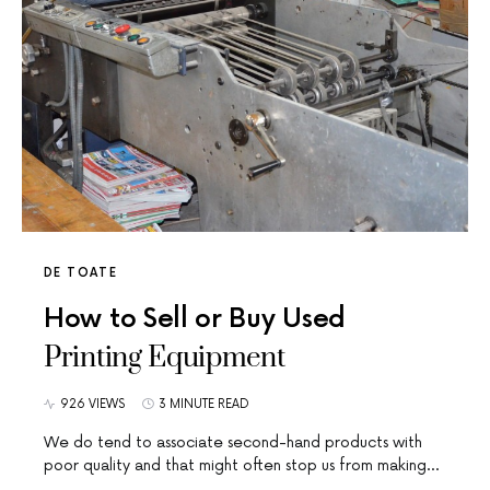
DE TOATE
How to Sell or Buy Used
Printing Equipment
926 VIEWS
3 MINUTE READ
We do tend to associate second-hand products with
poor quality and that might often stop us from making…