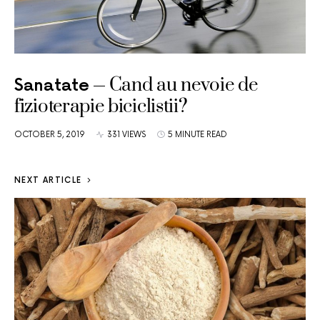
Cand au nevoie de
Sanatate
fizioterapie biciclistii?
OCTOBER 5, 2019
331 VIEWS
5 MINUTE READ
NEXT ARTICLE