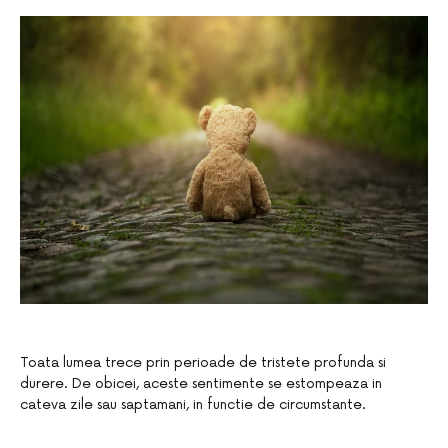
Toata lumea trece prin perioade de tristete profunda si
durere. De obicei, aceste sentimente se estompeaza in
cateva zile sau saptamani, in functie de circumstante.