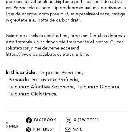
persoana a avut aceleasi simptome pe timpul iernii de cativa
ani. Persoanele cu acest tip de depresie sunt mai predispuse la
lipsa de energie, dorm prea mult, se supraalimenteaza, castiga
in greutate si au pofta de carbohidrati.
Inainte de a incheia acest articol, precizam faptul ca depresia
este tratabila si sunt disponibile tratamente eficiente. Cu cat
solicitati sprijin mai devreme accesand
https://www.psihocab.ro, cu atat mai bine.
In this article:
Depresia Psihotica
,
Perioade De Tristete Profunda
,
Tulburare Afectiva Sezoniera
,
Tulburare Bipolara
,
Tulburare Ciclotimica
FACEBOOK
X (TWITTER)
0
SHARES
PINTEREST
MAIL