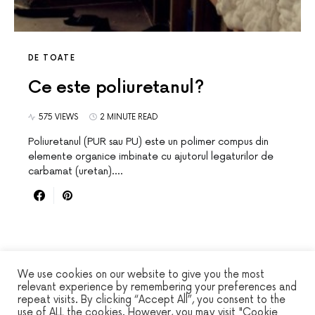
DE TOATE
Ce este poliuretanul?
575 VIEWS
2 MINUTE READ
Poliuretanul (PUR sau PU) este un polimer compus din
elemente organice imbinate cu ajutorul legaturilor de
carbamat (uretan).…
We use cookies on our website to give you the most
relevant experience by remembering your preferences and
repeat visits. By clicking “Accept All”, you consent to the
WINSEC
use of ALL the cookies. However, you may visit "Cookie