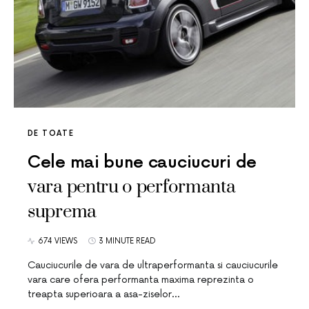
DE TOATE
Cele mai bune cauciucuri de
vara pentru o performanta
suprema
674 VIEWS
3 MINUTE READ
Cauciucurile de vara de ultraperformanta si cauciucurile
vara care ofera performanta maxima reprezinta o
treapta superioara a asa-ziselor…