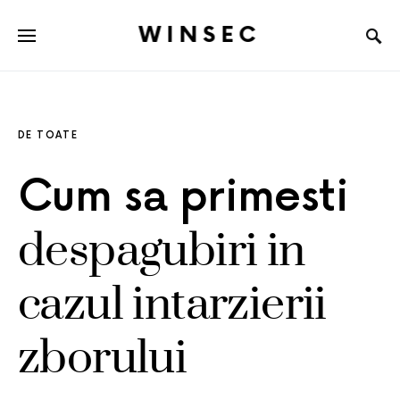
WINSEC
DE TOATE
Cum sa primesti
despagubiri in
cazul intarzierii
zborului