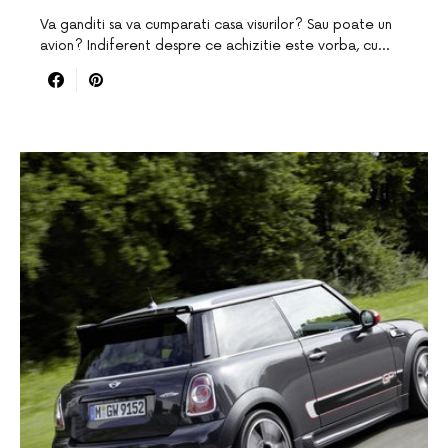
Va ganditi sa va cumparati casa visurilor? Sau poate un
avion? Indiferent despre ce achizitie este vorba, cu…