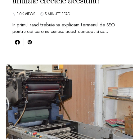
anulate efectele acestuia?
1.0K VIEWS
3 MINUTE READ
In primul rand trebuie sa explicam termenul de SEO
pentru cei care nu cunosc acest concept si sa…