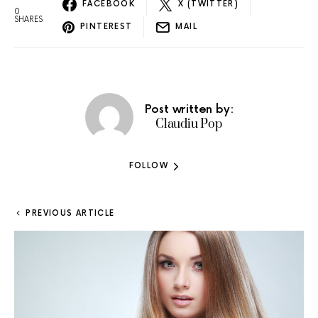
FACEBOOK
X (TWITTER)
0
SHARES
PINTEREST
MAIL
Post written by:
Claudiu Pop
FOLLOW
PREVIOUS ARTICLE