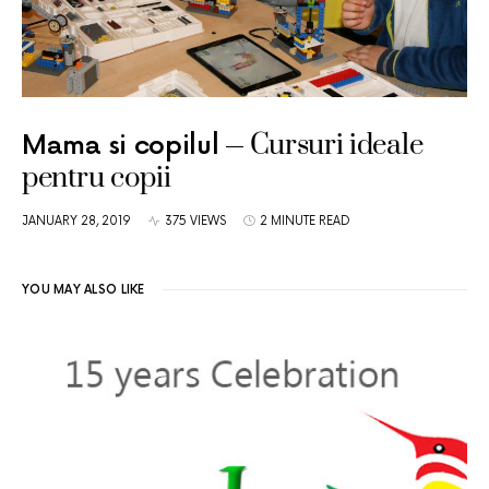
Cursuri ideale
Mama si copilul
pentru copii
JANUARY 28, 2019
375 VIEWS
2 MINUTE READ
YOU MAY ALSO LIKE