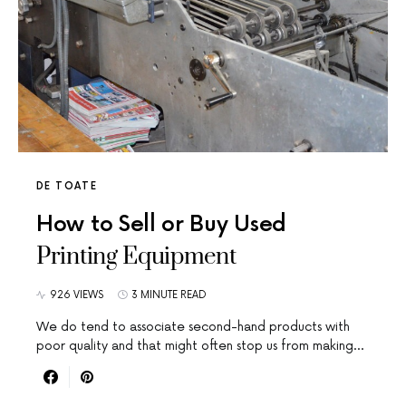
DE TOATE
How to Sell or Buy Used
Printing Equipment
926 VIEWS
3 MINUTE READ
We do tend to associate second-hand products with
poor quality and that might often stop us from making…