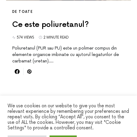
DE TOATE
Ce este poliuretanul?
574 VIEWS
2 MINUTE READ
Poliuretanul (PUR sau PU) este un polimer compus din
elemente organice imbinate cu ajutorul legaturilor de
carbamat (uretan).…
We use cookies on our website to give you the most
relevant experience by remembering your preferences and
repeat visits. By clicking “Accept All”, you consent to the
WINSEC
use of ALL the cookies. However, you may visit "Cookie
Settings" to provide a controlled consent.
DESIGNED & DEVELOPED BY
SMART SP