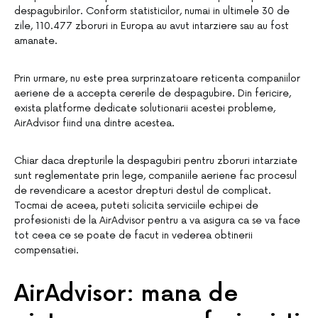
despagubirilor. Conform statisticilor, numai in ultimele 30 de
zile, 110.477 zboruri in Europa au avut intarziere sau au fost
amanate.
Prin urmare, nu este prea surprinzatoare reticenta companiilor
aeriene de a accepta cererile de despagubire. Din fericire,
exista platforme dedicate solutionarii acestei probleme,
AirAdvisor fiind una dintre acestea.
Chiar daca drepturile la despagubiri pentru zboruri intarziate
sunt reglementate prin lege, companiile aeriene fac procesul
de revendicare a acestor drepturi destul de complicat.
Tocmai de aceea, puteti solicita serviciile echipei de
profesionisti de la AirAdvisor pentru a va asigura ca se va face
tot ceea ce se poate de facut in vederea obtinerii
compensatiei.
AirAdvisor: mana de