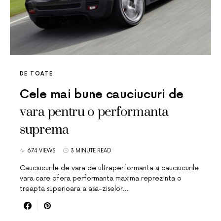
DE TOATE
Cele mai bune cauciucuri de
vara pentru o performanta
suprema
674 VIEWS
3 MINUTE READ
Cauciucurile de vara de ultraperformanta si cauciucurile
vara care ofera performanta maxima reprezinta o
treapta superioara a asa-ziselor…