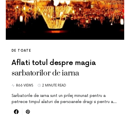
DE TOATE
Aflati totul despre magia
sarbatorilor de iarna
866 VIEWS
2 MINUTE READ
Sarbatorile de iarna sunt un prilej minunat pentru a
petrece timpul alaturi de persoanele dragi si pentru a…