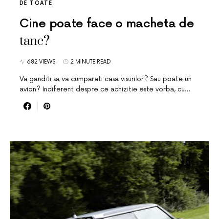
DE TOATE
Cine poate face o macheta de
tanc?
682 VIEWS
2 MINUTE READ
Va ganditi sa va cumparati casa visurilor? Sau poate un
avion? Indiferent despre ce achizitie este vorba, cu…