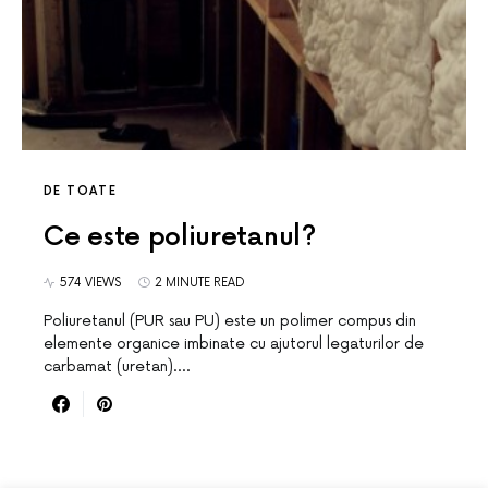
DE TOATE
Ce este poliuretanul?
574 VIEWS
2 MINUTE READ
Poliuretanul (PUR sau PU) este un polimer compus din
elemente organice imbinate cu ajutorul legaturilor de
carbamat (uretan).…