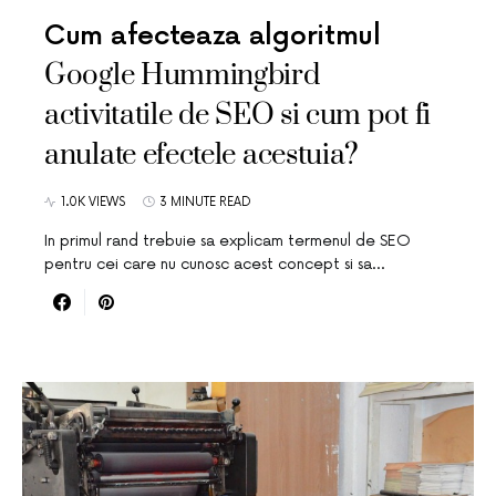
Cum afecteaza algoritmul
Google Hummingbird
activitatile de SEO si cum pot fi
anulate efectele acestuia?
1.0K VIEWS
3 MINUTE READ
In primul rand trebuie sa explicam termenul de SEO
pentru cei care nu cunosc acest concept si sa…