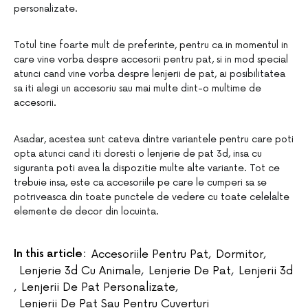
personalizate.
Totul tine foarte mult de preferinte, pentru ca in momentul in
care vine vorba despre accesorii pentru pat, si in mod special
atunci cand vine vorba despre lenjerii de pat, ai posibilitatea
sa iti alegi un accesoriu sau mai multe dint-o multime de
accesorii.
Asadar, acestea sunt cateva dintre variantele pentru care poti
opta atunci cand iti doresti o lenjerie de pat 3d, insa cu
siguranta poti avea la dispozitie multe alte variante. Tot ce
trebuie insa, este ca accesoriile pe care le cumperi sa se
potriveasca din toate punctele de vedere cu toate celelalte
elemente de decor din locuinta.
In this article:
Accesoriile Pentru Pat
,
Dormitor
,
Lenjerie 3d Cu Animale
,
Lenjerie De Pat
,
Lenjerii 3d
,
Lenjerii De Pat Personalizate
,
Lenjerii De Pat Sau Pentru Cuverturi