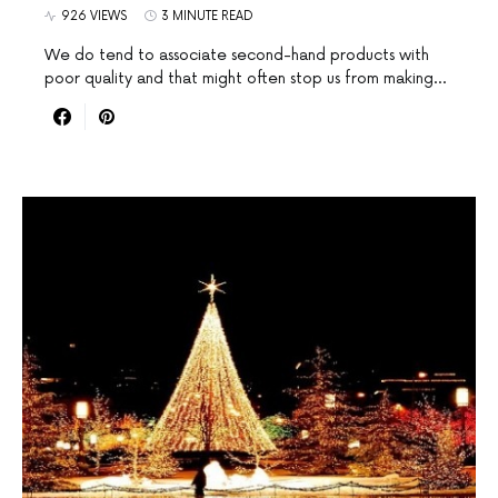
926 VIEWS
3 MINUTE READ
We do tend to associate second-hand products with
poor quality and that might often stop us from making…