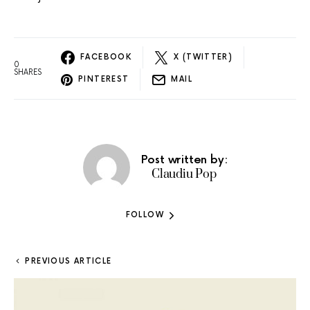
FACEBOOK
X (TWITTER)
0
SHARES
PINTEREST
MAIL
Post written by:
Claudiu Pop
FOLLOW
PREVIOUS ARTICLE