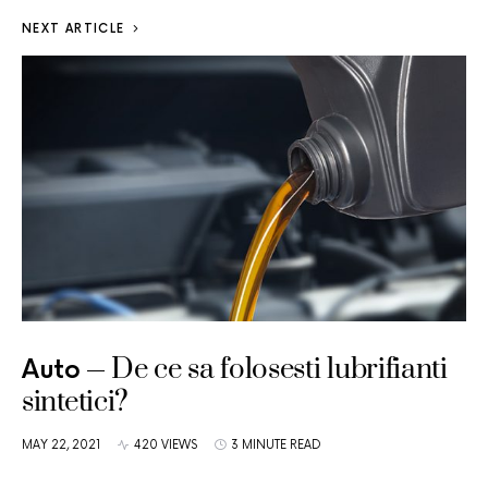
NEXT ARTICLE
De ce sa folosesti lubrifianti
Auto
sintetici?
MAY 22, 2021
420 VIEWS
3 MINUTE READ