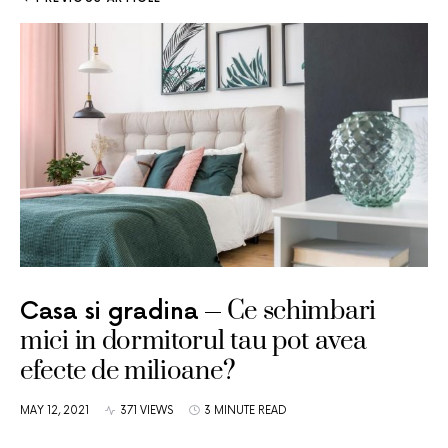
Ce schimbari
Casa si gradina
mici in dormitorul tau pot avea
efecte de milioane?
MAY 12, 2021
371 VIEWS
3 MINUTE READ