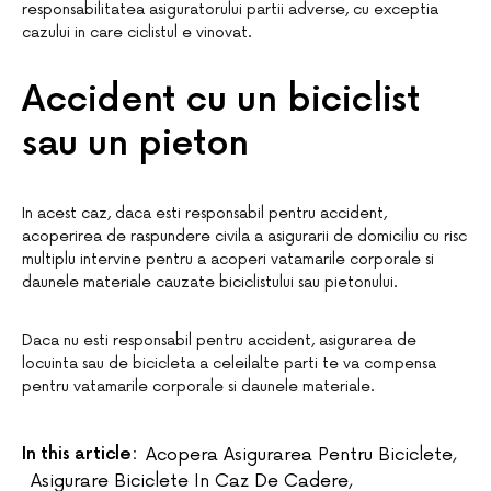
responsabilitatea asiguratorului partii adverse, cu exceptia
cazului in care ciclistul e vinovat.
Accident cu un biciclist
sau un pieton
In acest caz, daca esti responsabil pentru accident,
acoperirea de raspundere civila a asigurarii de domiciliu cu risc
multiplu intervine pentru a acoperi vatamarile corporale si
daunele materiale cauzate biciclistului sau pietonului.
Daca nu esti responsabil pentru accident, asigurarea de
locuinta sau de bicicleta a celeilalte parti te va compensa
pentru vatamarile corporale si daunele materiale.
In this article:
Acopera Asigurarea Pentru Biciclete
,
Asigurare Biciclete In Caz De Cadere
,