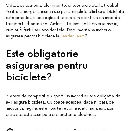
Odata cu sosirea zilelor insorite, ai scos bicicleta la treaba!
Pentru a merge la munca sau pur si simplu la plimbare, bicicleta
este practica si ecologica si este acum esentiala ca mod de
transport urban in sine. Ciclismul te expune la diverse riscuri,
cum ar fi furtul sau accidentele. Deci, merita sa inchei o
asigurare pentru biciclete la
LeaderTeam
?
Este obligatorie
asigurarea pentru
biciclete?
In afara de competitie si sport, un individ nu are obligatia de
a-si asigura bicicleta. Cu toate acestea, daca iti pasa de
micuta ta regina, este foarte recomandat, mai ales daca
bicicleta este scumpa si are asistenta electrica.