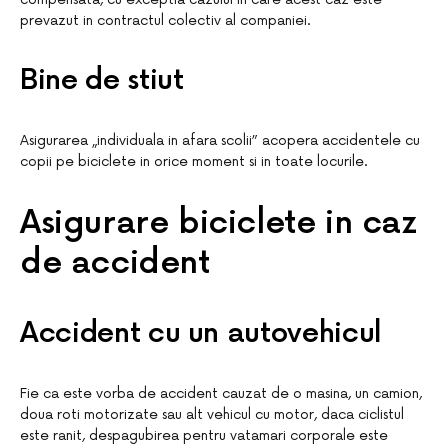
prevazut in contractul colectiv al companiei.
Bine de stiut
Asigurarea „individuala in afara scolii” acopera accidentele cu
copii pe biciclete in orice moment si in toate locurile.
Asigurare biciclete in caz
de accident
Accident cu un autovehicul
Fie ca este vorba de accident cauzat de o masina, un camion,
doua roti motorizate sau alt vehicul cu motor, daca ciclistul
este ranit, despagubirea pentru vatamari corporale este