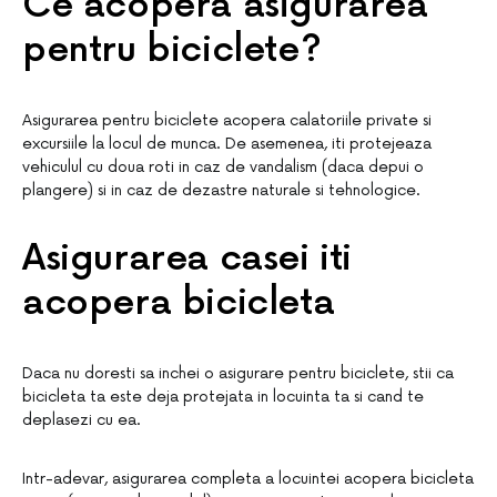
Ce acopera asigurarea
pentru biciclete?
Asigurarea pentru biciclete acopera calatoriile private si
excursiile la locul de munca. De asemenea, iti protejeaza
vehiculul cu doua roti in caz de vandalism (daca depui o
plangere) si in caz de dezastre naturale si tehnologice.
Asigurarea casei iti
acopera bicicleta
Daca nu doresti sa inchei o asigurare pentru biciclete, stii ca
bicicleta ta este deja protejata in locuinta ta si cand te
deplasezi cu ea.
Intr-adevar, asigurarea completa a locuintei acopera bicicleta