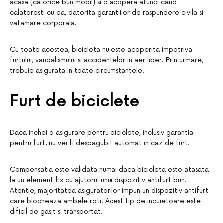
acasa (ca orice bun mobil) si o acopera atunci cand
calatoresti cu ea, datorita garantiilor de raspundere civila si
vatamare corporala.
Cu toate acestea, bicicleta nu este acoperita impotriva
furtului, vandalismului si accidentelor in aer liber. Prin urmare,
trebuie asigurata in toate circumstantele.
Furt de biciclete
Daca inchei o asigurare pentru biciclete, inclusiv garantia
pentru furt, nu vei fi despagubit automat in caz de furt.
Compensatia este validata numai daca bicicleta este atasata
la un element fix cu ajutorul unui dispozitiv antifurt bun.
Atentie, majoritatea asiguratorilor impun un dispozitiv antifurt
care blocheaza ambele roti. Acest tip de incuietoare este
dificil de gasit si transportat.