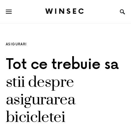
WINSEC
ASIGURARI
Tot ce trebuie sa
stii despre
asigurarea
bicicletei