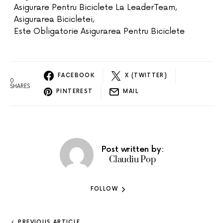
Asigurare Pentru Biciclete La LeaderTeam
,
Asigurarea Bicicletei
,
Este Obligatorie Asigurarea Pentru Biciclete
FACEBOOK
X (TWITTER)
0
SHARES
PINTEREST
MAIL
Post written by:
Claudiu Pop
FOLLOW
PREVIOUS ARTICLE