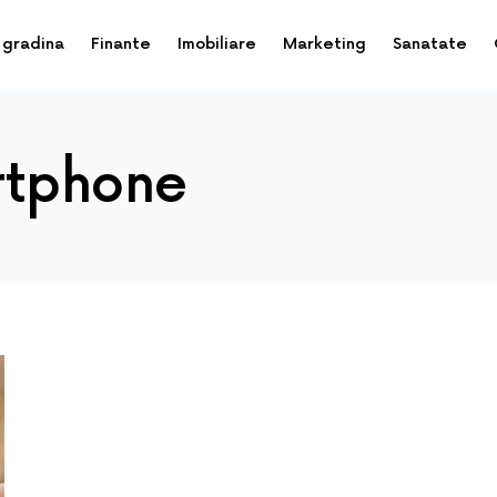
 gradina
Finante
Imobiliare
Marketing
Sanatate
rtphone