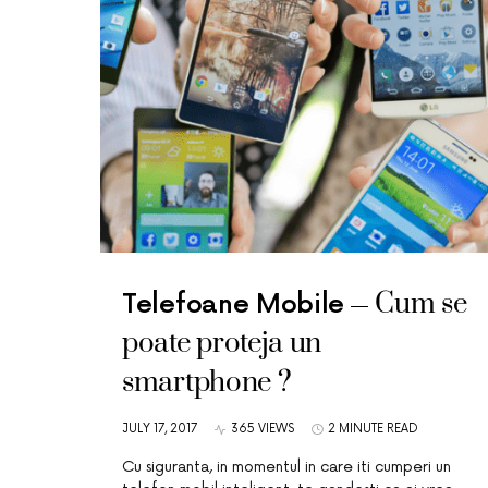
Cum se
Telefoane Mobile
poate proteja un
smartphone ?
JULY 17, 2017
365 VIEWS
2 MINUTE READ
Cu siguranta, in momentul in care iti cumperi un