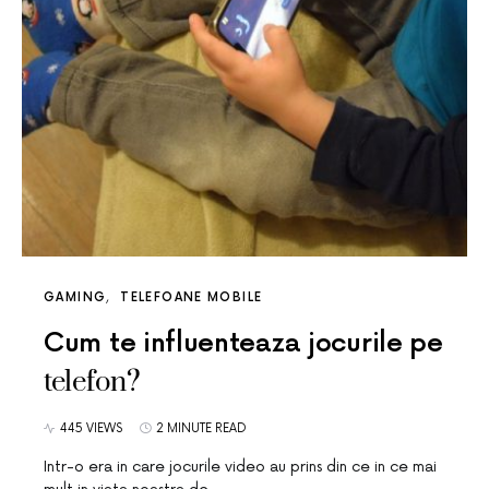
GAMING
TELEFOANE MOBILE
Cum te influenteaza jocurile pe
telefon?
445 VIEWS
2 MINUTE READ
Intr-o era in care jocurile video au prins din ce in ce mai