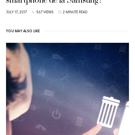
smartphone de la Samsung?
JULY 17, 2017
367 VIEWS
2 MINUTE READ
YOU MAY ALSO LIKE