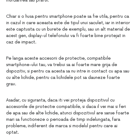
murdarirea sau praful.
Chiar si o husa pentru smartphone poate sa fie utila, pentru ca
in cazul in care aceasta este de tipul unui saculet, iar in interior
este captusita cu un burete de exemplu, sau un alt material de
acest gen, display-ul telefonului va fi foarte bine protejat in
caz de impact.
Pe langa aceste accesorii de protectie, compatibile
smartphone-ului tau, va trebui sa ai foarte mare grija de
dispozitiv, si pentru ca acesta sa nu intre in contact cu apa sau
cu alte lichide, pentru ca lichidele pot sa dauneze foarte
grav.
Asadar, cu siguranta, daca iti vei proteja dispozitivul cu
accesoriile de protectie compatibile, si daca il vei mai si feri
de apa sau de alte lichide, atunci dispozitivul are sanse foarte
mari sa functioneze o perioada de timp indelungata, fara
probleme, indiferent de marca si modelul pentru care ai
optat.