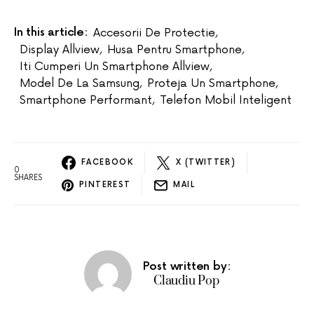
In this article:
Accesorii De Protectie
,
Display Allview
,
Husa Pentru Smartphone
,
Iti Cumperi Un Smartphone Allview
,
Model De La Samsung
,
Proteja Un Smartphone
,
Smartphone Performant
,
Telefon Mobil Inteligent
FACEBOOK
X (TWITTER)
0
SHARES
PINTEREST
MAIL
Post written by:
Claudiu Pop