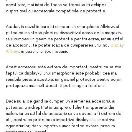
acest sens, mai intai de toate va trebui sa iti echipezi
dispozitivul cu accesoriile compatibile de protectie.
Asadar, in cazul in care iti cumperi un smartphone Allview, ai
putea ca inainte sa pleci cu dispozitivul acasa de la magazin,
sa ii cumperi un geam de protectie pentru ecran, iar un astfel
de accesoriu, te poate scapa de cumpararea unui nou
display
Allview
, in cazul unui soc mecanic.
Acest accesoriu este extrem de important, pentru ca se stie
faptul ca display-ul unui smartphone este probabil cea mai
sensibila piesa a acestuia, iar geamul protector pentru ecran
protejeaza mai mult decat iti poti imagina telefonul.
Daca nu ai de gand sa cumperi un asemenea accesoriu, ai
putea sa iti indrepti atentia spre o folie transparenta din
nailon, iar un astfel de accesoriu se va dovedi a fi extrem de
util, pentru ca protejeaza impotriva display-ului impotriva
zgarieturilor, dar si impotriva unor factori externi precum