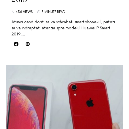
436 VIEWS
3 MINUTE READ
Atunci cand doriti sa va schimbati smartphone-ul, puteti
sa va indreptati atentia spre modelul Huawei P Smart
2019,…