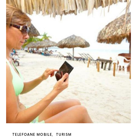
TELEFOANE MOBILE
TURISM