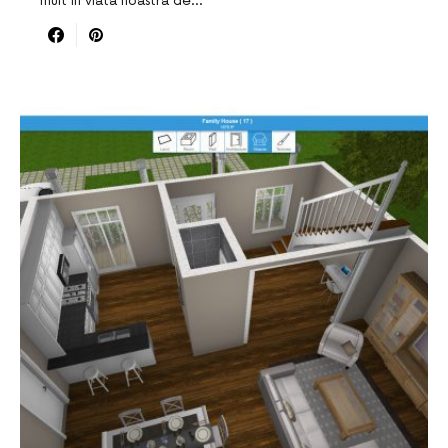
mult in viata noastra de…