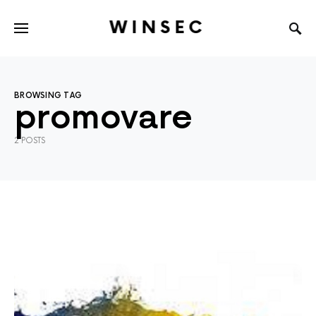
WINSEC
BROWSING TAG
promovare
2 POSTS