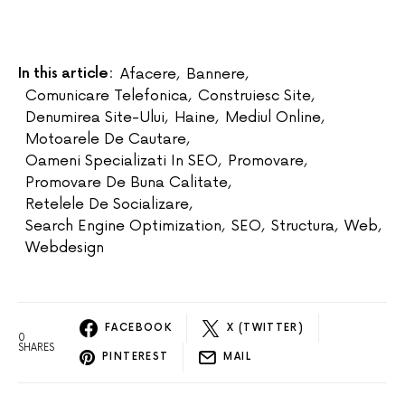
In this article:
Afacere
,
Bannere
,
Comunicare Telefonica
,
Construiesc Site
,
Denumirea Site-Ului
,
Haine
,
Mediul Online
,
Motoarele De Cautare
,
Oameni Specializati In SEO
,
Promovare
,
Promovare De Buna Calitate
,
Retelele De Socializare
,
Search Engine Optimization
,
SEO
,
Structura
,
Web
,
Webdesign
FACEBOOK
X (TWITTER)
0
SHARES
PINTEREST
MAIL