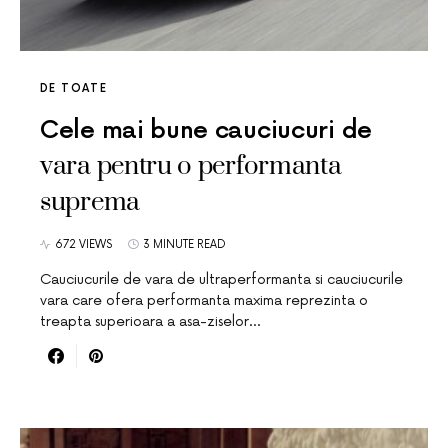
DE TOATE
Cele mai bune cauciucuri de
vara pentru o performanta
suprema
672 VIEWS
3 MINUTE READ
Cauciucurile de vara de ultraperformanta si cauciucurile
vara care ofera performanta maxima reprezinta o
treapta superioara a asa-ziselor…