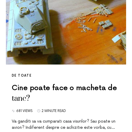
DE TOATE
Cine poate face o macheta de
tanc?
681 VIEWS
2 MINUTE READ
Va ganditi sa va cumparati casa visurilor? Sau poate un
avion? Indiferent despre ce achizitie este vorba, cu…