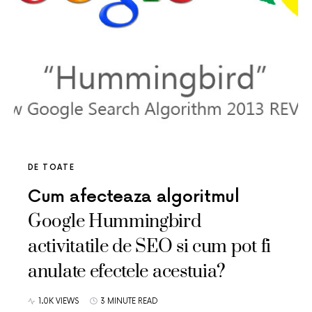
DE TOATE
Cum afecteaza algoritmul
Google Hummingbird
activitatile de SEO si cum pot fi
anulate efectele acestuia?
1.0K VIEWS
3 MINUTE READ