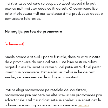
mai stransa cu cei care se ocupa de acest aspect si le poti
explica mult mai usor ceea ce iti doresti. O comunicare live
este intotdeauna mult mai sanatoasa si mai productiva decat o
comunicare telefonica.
Nu neglija partea de promovare
[adsenseyu1]
Simpla creare a site-ului poate fi inutila, daca nu este insotita
de o promovare de buna calitate. Este bine sa iti calculezi
bugetul in asa fel incat sa ramai cu cel putin 40 % din el pentru
investitii in promovare. Primele luni ar trebui sa fie de test,
asadar, vei avea nevoie de un buget consistent.
Poti sa alegi promovarea pe retelele de socializare,
promovarea prin bannere pe alte site-uri sau promovarea prin
advertoriale. Cel mai indicat este sa apelezi si in acest caz la
o firma care se ocupa de asa ceva si care are
oameni