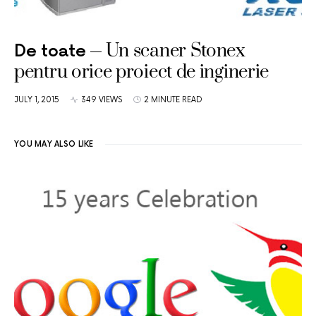
Un scaner Stonex
De toate
pentru orice proiect de inginerie
JULY 1, 2015
349 VIEWS
2 MINUTE READ
YOU MAY ALSO LIKE