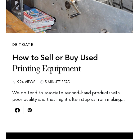
DE TOATE
How to Sell or Buy Used
Printing Equipment
924 VIEWS
3 MINUTE READ
We do tend to associate second-hand products with
poor quality and that might often stop us from making…