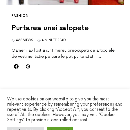
FASHION
Purtarea unei salopete
468 VIEWS
4 MINUTE READ
Oamenii au fost si sunt mereu preocupati de articolele
de vestimentatie pe care le pot purta atat in…
We use cookies on our website to give you the most
relevant experience by remembering your preferences and
repeat visits. By clicking “Accept All”, you consent to the
WINSEC
use of ALL the cookies. However, you may visit "Cookie
Settings" to provide a controlled consent.
DESIGNED & DEVELOPED BY
SMART SP