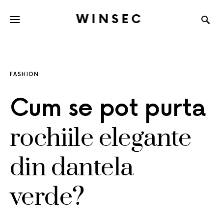
WINSEC
FASHION
Cum se pot purta
rochiile elegante
din dantela
verde?