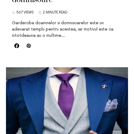
567 VIEWS
2 MINUTE READ
Garderoba doamnelor si domnisoarelor este un
adevarat templu pentru acestea, iar motivul este ca
intotdeauna au o multime…