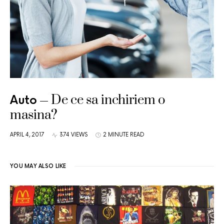
De ce sa inchiriem o
Auto
masina?
APRIL 4, 2017
374 VIEWS
2 MINUTE READ
YOU MAY ALSO LIKE