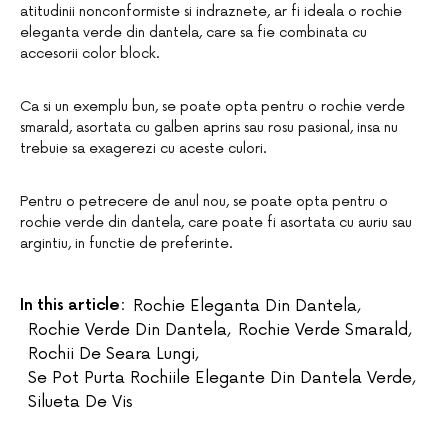
atitudinii nonconformiste si indraznete, ar fi ideala o rochie
eleganta verde din dantela, care sa fie combinata cu
accesorii color block.
Ca si un exemplu bun, se poate opta pentru o rochie verde
smarald, asortata cu galben aprins sau rosu pasional, insa nu
trebuie sa exagerezi cu aceste culori.
Pentru o petrecere de anul nou, se poate opta pentru o
rochie verde din dantela, care poate fi asortata cu auriu sau
argintiu, in functie de preferinte.
In this article:
Rochie Eleganta Din Dantela
,
Rochie Verde Din Dantela
,
Rochie Verde Smarald
,
Rochii De Seara Lungi
,
Se Pot Purta Rochiile Elegante Din Dantela Verde
,
Silueta De Vis