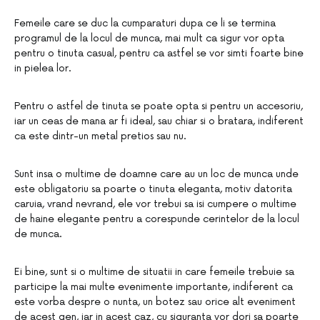
Femeile care se duc la cumparaturi dupa ce li se termina
programul de la locul de munca, mai mult ca sigur vor opta
pentru o tinuta casual, pentru ca astfel se vor simti foarte bine
in pielea lor.
Pentru o astfel de tinuta se poate opta si pentru un accesoriu,
iar un ceas de mana ar fi ideal, sau chiar si o bratara, indiferent
ca este dintr-un metal pretios sau nu.
Sunt insa o multime de doamne care au un loc de munca unde
este obligatoriu sa poarte o tinuta eleganta, motiv datorita
caruia, vrand nevrand, ele vor trebui sa isi cumpere o multime
de haine elegante pentru a corespunde cerintelor de la locul
de munca.
Ei bine, sunt si o multime de situatii in care femeile trebuie sa
participe la mai multe evenimente importante, indiferent ca
este vorba despre o nunta, un botez sau orice alt eveniment
de acest gen, iar in acest caz, cu siguranta vor dori sa poarte