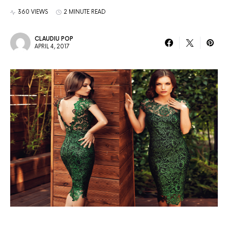
360 VIEWS
2 MINUTE READ
CLAUDIU POP
APRIL 4, 2017