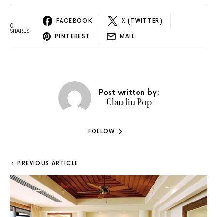
FACEBOOK
X (TWITTER)
0
SHARES
PINTEREST
MAIL
Post written by:
Claudiu Pop
FOLLOW
PREVIOUS ARTICLE