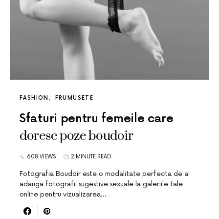
FASHION
FRUMUSETE
Sfaturi pentru femeile care
doresc poze boudoir
608 VIEWS
2 MINUTE READ
Fotografia Boudoir este o modalitate perfecta de a
adauga fotografii sugestive sexuale la galeriile tale
online pentru vizualizarea…