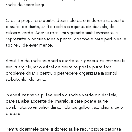
rochii de seara lungi.
O buna propunere pentru doamnele care isi doresc sa poarte
o astfel de tinuta, ar fi o rochie eleganta din dantela, de
culoare verde. Aceste rochii cu siguranta sunt fascinante, si
reprezinta o optiune ideala pentru doamnele care participa la
tot felul de evenimente.
Acest tip de rochii se poarta asortate in general cu combinatii
aurii si argintii, iar o astfel de tinuta se poate purta fara
probleme chiar si pentru o petrecere organizata in spiritul
sarbatorilor de iarna.
In acest caz se va putea purta o rochie verde din dantela,
care sa aiba accente de smarald, si care poate sa fie
combinata cu un colier din aur alb sau galben, sau chiar si cu o
bratara.
Pentru doamnele care isi doresc sa fie recunoscute datorita