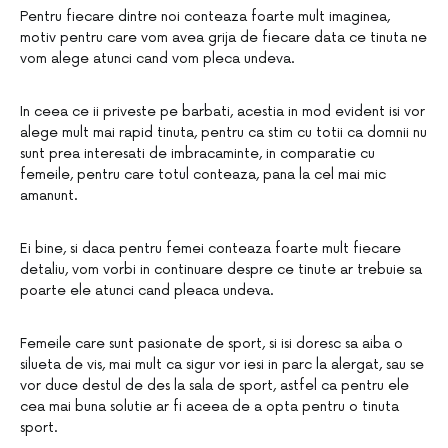
Pentru fiecare dintre noi conteaza foarte mult imaginea,
motiv pentru care vom avea grija de fiecare data ce tinuta ne
vom alege atunci cand vom pleca undeva.
In ceea ce ii priveste pe barbati, acestia in mod evident isi vor
alege mult mai rapid tinuta, pentru ca stim cu totii ca domnii nu
sunt prea interesati de imbracaminte, in comparatie cu
femeile, pentru care totul conteaza, pana la cel mai mic
amanunt.
Ei bine, si daca pentru femei conteaza foarte mult fiecare
detaliu, vom vorbi in continuare despre ce tinute ar trebuie sa
poarte ele atunci cand pleaca undeva.
Femeile care sunt pasionate de sport, si isi doresc sa aiba o
silueta de vis, mai mult ca sigur vor iesi in parc la alergat, sau se
vor duce destul de des la sala de sport, astfel ca pentru ele
cea mai buna solutie ar fi aceea de a opta pentru o tinuta
sport.