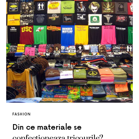
FASHION
Din ce materiale se
confectioneaza tricourile?