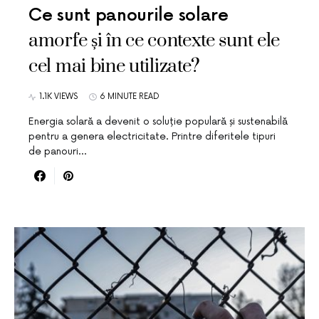
Ce sunt panourile solare
amorfe și în ce contexte sunt ele
cel mai bine utilizate?
1.1K VIEWS
6 MINUTE READ
Energia solară a devenit o soluție populară și sustenabilă
pentru a genera electricitate. Printre diferitele tipuri
de panouri…