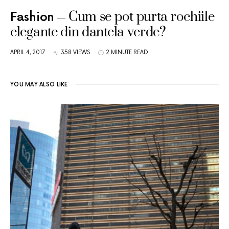
Cum se pot purta rochiile
Fashion
elegante din dantela verde?
APRIL 4, 2017
358 VIEWS
2 MINUTE READ
YOU MAY ALSO LIKE