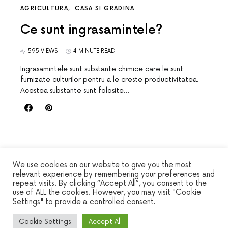
AGRICULTURA
CASA SI GRADINA
Ce sunt ingrasamintele?
595 VIEWS
4 MINUTE READ
Ingrasamintele sunt substante chimice care le sunt
furnizate culturilor pentru a le creste productivitatea.
Acestea substante sunt folosite…
We use cookies on our website to give you the most
relevant experience by remembering your preferences and
repeat visits. By clicking “Accept All”, you consent to the
WINSEC
use of ALL the cookies. However, you may visit "Cookie
Settings" to provide a controlled consent.
DESIGNED & DEVELOPED BY
SMART SP
Cookie Settings
Accept All