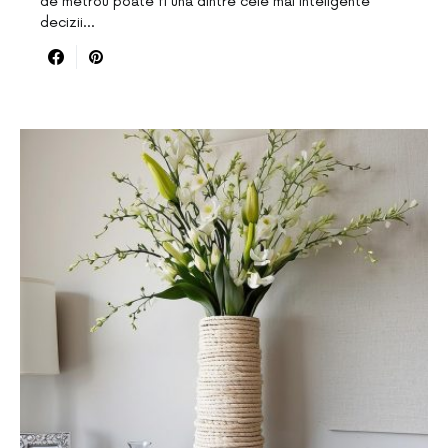
de metrou poate fi una dintre cele mai inteligente
decizii…