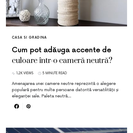
CASA SI GRADINA
Cum pot adăuga accente de
culoare într-o cameră neutră?
1.2K VIEWS
5 MINUTE READ
Amenajarea unei camere neutre reprezintă o alegere
populară pentru multe persoane datorită versatilității și
eleganței sale. Paleta neutră…