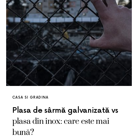
CASA SI GRADINA
Plasa de sârmă galvanizată vs
plasa din inox: care este mai
bună?