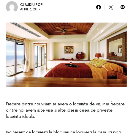
CLAUDIU POP
APRIL 3, 2017
Fiecare dintre noi visam sa avem o locuinta de vis, insa fiecare
dintre noi avem alte vise si alte idei in ceea ce priveste
locuinta ideala.
Indiferent ca locuiesti la bloc sau ca locuiesti la casa, iti poti