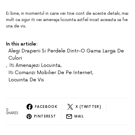
Ei bine, in momentul in care vei tine cont de aceste detalii, mai
mult ca sigur iti vei amenaja locuinta astfel incat aceasta sa fie
una de vis.
In this article:
Alegi Draperii Si Perdele Dintr-O Gama Larga De
Culori
,
Iti Amenajezi Locuinta
,
Iti Comanzi Mobilier De Pe Internet
,
Locuinta De Vis
FACEBOOK
X (TWITTER)
0
SHARES
PINTEREST
MAIL