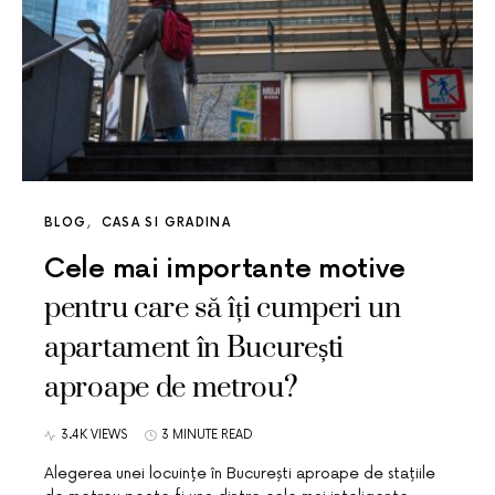
BLOG
CASA SI GRADINA
Cele mai importante motive
pentru care să îți cumperi un
apartament în București
aproape de metrou?
3.4K VIEWS
3 MINUTE READ
Alegerea unei locuințe în București aproape de stațiile