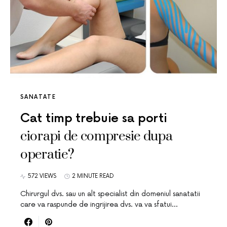
SANATATE
Cat timp trebuie sa porti
ciorapi de compresie dupa
operatie?
572 VIEWS
2 MINUTE READ
Chirurgul dvs. sau un alt specialist din domeniul sanatatii
care va raspunde de ingrijirea dvs. va va sfatui…