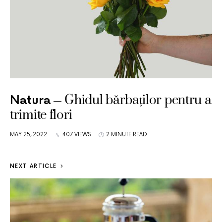
Ghidul bărbaților pentru a
Natura
trimite flori
MAY 25, 2022
407 VIEWS
2 MINUTE READ
NEXT ARTICLE