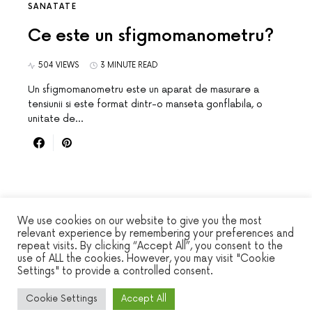
SANATATE
Ce este un sfigmomanometru?
504 VIEWS
3 MINUTE READ
Un sfigmomanometru este un aparat de masurare a
tensiunii si este format dintr-o manseta gonflabila, o
unitate de…
We use cookies on our website to give you the most
relevant experience by remembering your preferences and
repeat visits. By clicking “Accept All”, you consent to the
WINSEC
use of ALL the cookies. However, you may visit "Cookie
Settings" to provide a controlled consent.
DESIGNED & DEVELOPED BY
SMART SP
Cookie Settings
Accept All