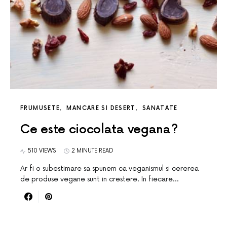
FRUMUSETE
MANCARE SI DESERT
SANATATE
Ce este ciocolata vegana?
510 VIEWS
2 MINUTE READ
Ar fi o subestimare sa spunem ca veganismul si cererea
de produse vegane sunt in crestere. In fiecare…