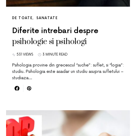
DE TOATE
SANATATE
Diferite intrebari despre
psihologie si psihologi
531 VIEWS
3 MINUTE READ
Psihologia provine din grecescul “suche”: suflet, si “logia”:
studiu. Psihologia este asadar un studiu asupra sufletului –
studiaza…