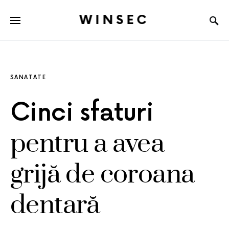
WINSEC
SANATATE
Cinci sfaturi
pentru a avea
grijă de coroana
dentară