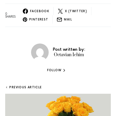
FACEBOOK
X (TWITTER)
0
SHARES
PINTEREST
MAIL
Post written by:
Octavian Ichim
FOLLOW
PREVIOUS ARTICLE