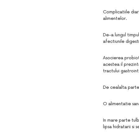
Complicatiile diar
alimentelor.
De-a lungul timpul
afectiunile digest
Asocierea probiot
acestea il prezint
tractului gastroint
De cealalta parte
O alimentatie san
In mare parte tulb
lipsa hidratarii si 