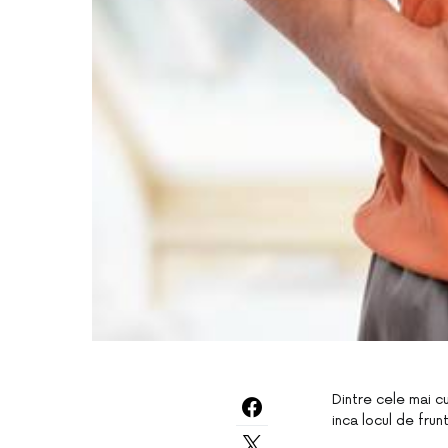
Dintre cele mai cu
inca locul de frun