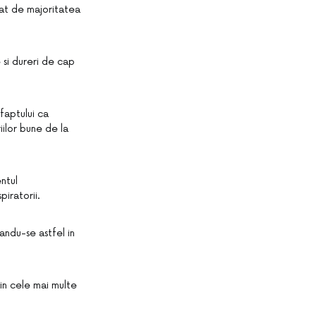
cat de majoritatea
 si dureri de cap
faptului ca
ilor bune de la
entul
piratorii.
andu-se astfel in
in cele mai multe