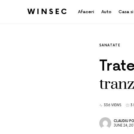
WINSEC
Afaceri
Auto
Casa si
SANATATE
Trat
tranz
336 VIEWS
3
CLAUDIU P
JUNE 24, 20