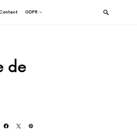
Contact
GDPR
e de