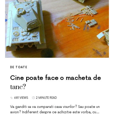
DE TOATE
Cine poate face o macheta de
tanc?
681 VIEWS
2 MINUTE READ
Va ganditi sa va cumparati casa visurilor? Sau poate un
avion? Indiferent despre ce achizitie este vorba, cu…