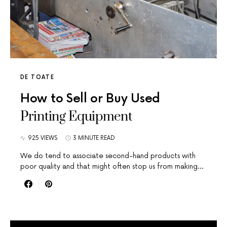
DE TOATE
How to Sell or Buy Used
Printing Equipment
925 VIEWS
3 MINUTE READ
We do tend to associate second-hand products with
poor quality and that might often stop us from making…