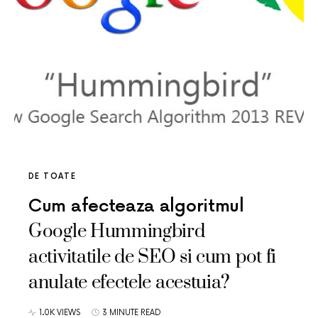
DE TOATE
Cum afecteaza algoritmul
Google Hummingbird
activitatile de SEO si cum pot fi
anulate efectele acestuia?
1.0K VIEWS
3 MINUTE READ