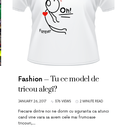
Tu ce model de
Fashion
tricou alegi?
JANUARY 26, 2017
376 VIEWS
2 MINUTE READ
Fiecare dintre noi ne dorim cu siguranta ca atunci
cand vine vara sa avem cele mai frumoase
tricouri,…