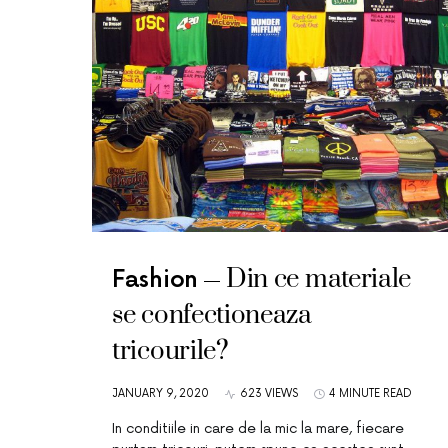
Din ce materiale
Fashion
se confectioneaza
tricourile?
JANUARY 9, 2020
623 VIEWS
4 MINUTE READ
In conditiile in care de la mic la mare, fiecare