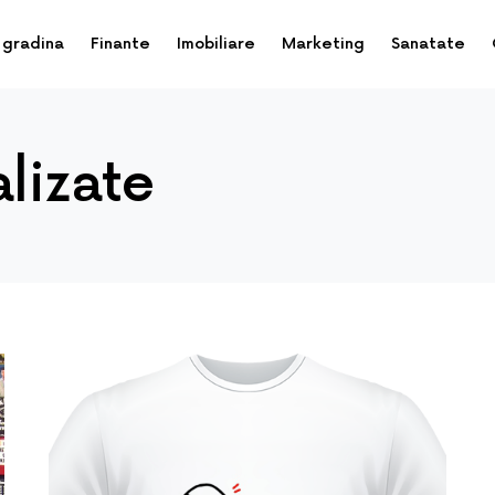
 gradina
Finante
Imobiliare
Marketing
Sanatate
alizate