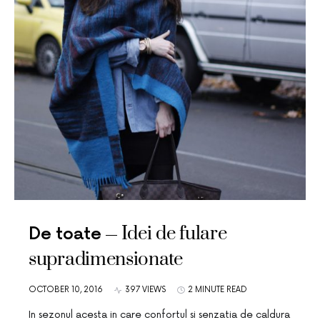
Idei de fulare
De toate
supradimensionate
OCTOBER 10, 2016
397 VIEWS
2 MINUTE READ
In sezonul acesta in care confortul si senzatia de caldura