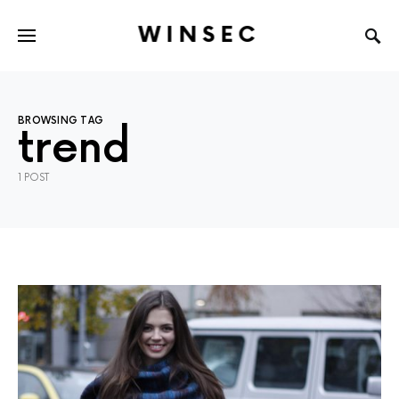
WINSEC
BROWSING TAG
trend
1 POST