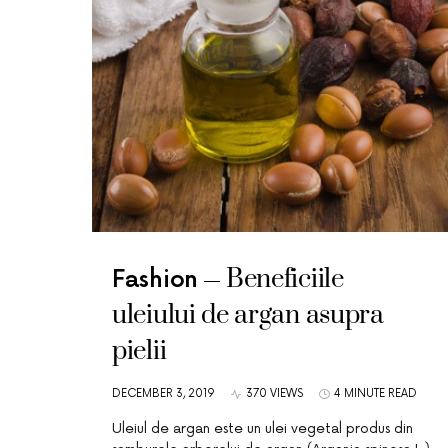
Beneficiile
Fashion
uleiului de argan asupra
pielii
DECEMBER 3, 2019
370 VIEWS
4 MINUTE READ
Uleiul de argan este un ulei vegetal produs din