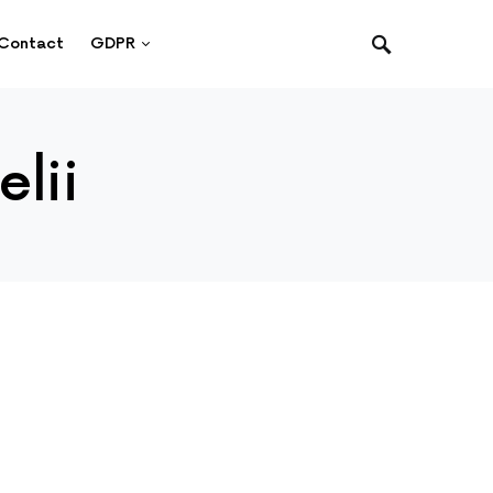
Contact
GDPR
elii