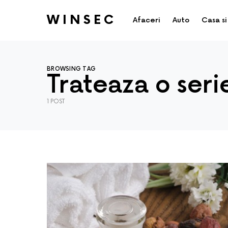
WINSEC
Afaceri
Auto
Casa si
BROWSING TAG
Trateaza o serie
1 POST