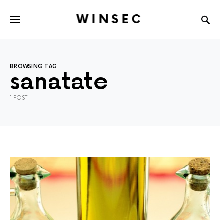
WINSEC
BROWSING TAG
sanatate
1 POST