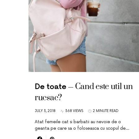
Cand este util un
De toate
rucsac?
JULY 3, 2018
368 VIEWS
2 MINUTE READ
Atat femeile cat si barbatii au nevoie de o
geanta pe care sa o foloseasca cu scopul de…