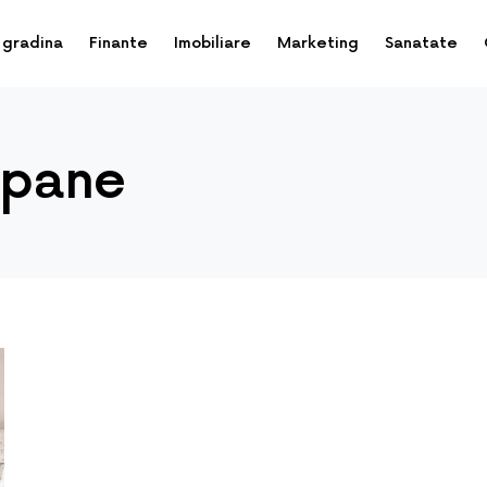
 gradina
Finante
Imobiliare
Marketing
Sanatate
opane