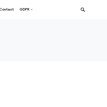
Contact
GDPR