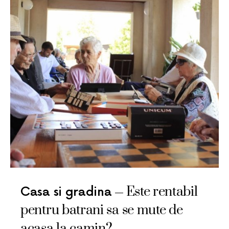
Este rentabil
Casa si gradina
pentru batrani sa se mute de
acasa la camin?