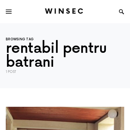
WINSEC
BROWSING TAG
rentabil pentru
batrani
1 POST