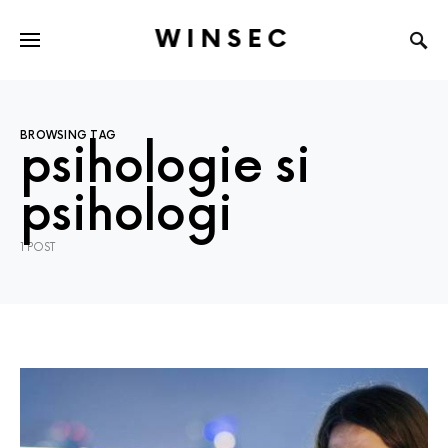
WINSEC
BROWSING TAG
psihologie si
psihologi
1 POST