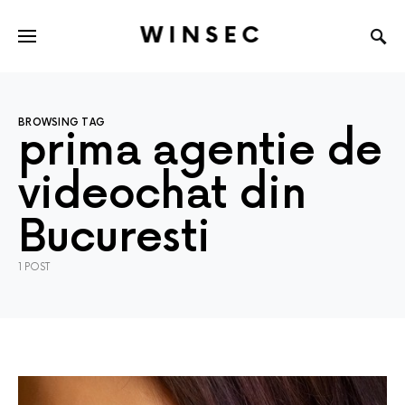
WINSEC
BROWSING TAG
prima agentie de
videochat din
Bucuresti
1 POST