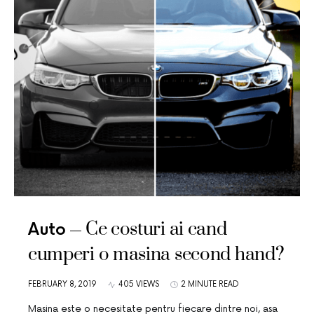
Ce costuri ai cand
Auto
cumperi o masina second hand?
FEBRUARY 8, 2019
405 VIEWS
2 MINUTE READ
Masina este o necesitate pentru fiecare dintre noi, asa