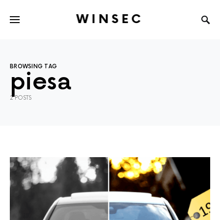
WINSEC
BROWSING TAG
piesa
2 POSTS