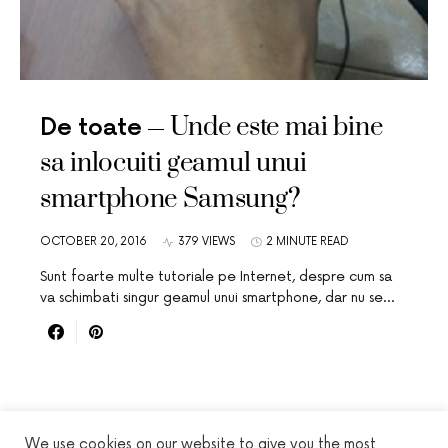
Unde este mai bine
De toate
sa inlocuiti geamul unui
smartphone Samsung?
OCTOBER 20, 2016
379 VIEWS
2 MINUTE READ
Sunt foarte multe tutoriale pe Internet, despre cum sa
va schimbati singur geamul unui smartphone, dar nu se…
We use cookies on our website to give you the most