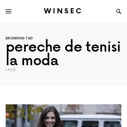
WINSEC
BROWSING TAG
pereche de tenisi
la moda
1 POST