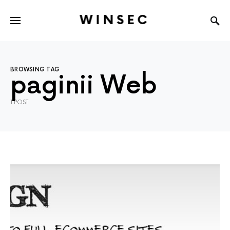
WINSEC
BROWSING TAG
paginii Web
1 POST