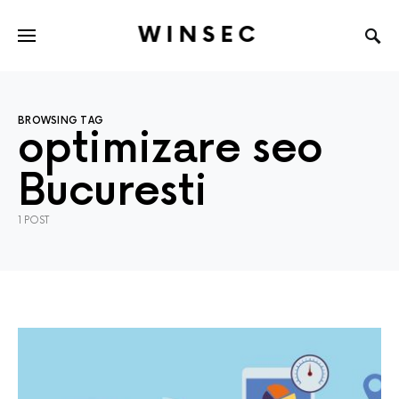
WINSEC
BROWSING TAG
optimizare seo
Bucuresti
1 POST