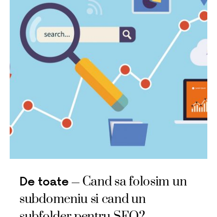
Cand sa folosim un
De toate
subdomeniu si cand un
subfolder pentru SEO?