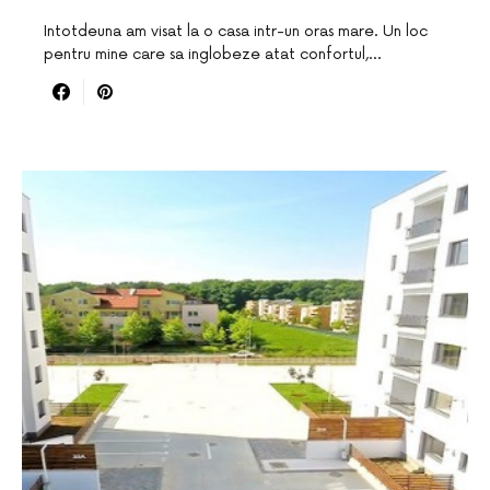
Intotdeuna am visat la o casa intr-un oras mare. Un loc
pentru mine care sa inglobeze atat confortul,…