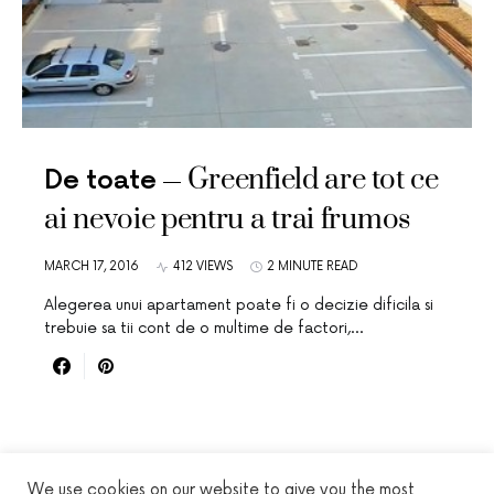
Greenfield are tot ce
De toate
ai nevoie pentru a trai frumos
MARCH 17, 2016
412 VIEWS
2 MINUTE READ
Alegerea unui apartament poate fi o decizie dificila si
trebuie sa tii cont de o multime de factori,…
We use cookies on our website to give you the most