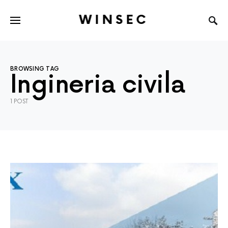
WINSEC
BROWSING TAG
Ingineria civila
1 POST