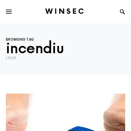
WINSEC
BROWSING TAG
incendiu
1 POST