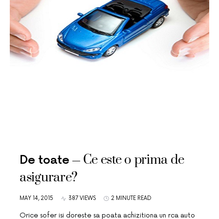
Ce este o prima de
De toate
asigurare?
MAY 14, 2015
387 VIEWS
2 MINUTE READ
Orice sofer isi doreste sa poata achizitiona un rca auto