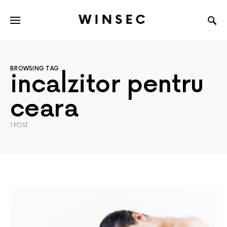
WINSEC
BROWSING TAG
incalzitor pentru
ceara
1 POST