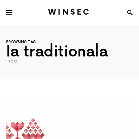
WINSEC
BROWSING TAG
Ia traditionala
1 POST