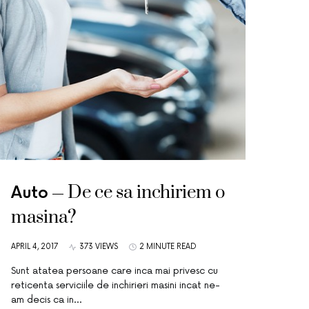
De ce sa inchiriem o
Auto
masina?
APRIL 4, 2017
373 VIEWS
2 MINUTE READ
Sunt atatea persoane care inca mai privesc cu
reticenta serviciile de inchirieri masini incat ne-
am decis ca in…