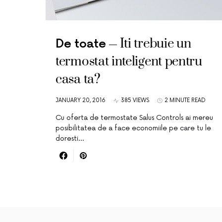
Iti trebuie un
De toate
termostat inteligent pentru
casa ta?
JANUARY 20, 2016
385 VIEWS
2 MINUTE READ
Cu oferta de termostate Salus Controls ai mereu
posibilitatea de a face economiile pe care tu le
doresti…