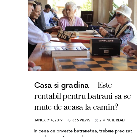
Este
Casa si gradina
rentabil pentru batrani sa se
mute de acasa la camin?
JANUARY 4, 2019
336 VIEWS
2 MINUTE READ
In ceea ce priveste batranetea, trebuie precizat