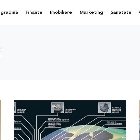
 gradina
Finante
Imobiliare
Marketing
Sanatate
t