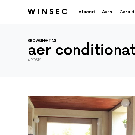
WINSEC
Afaceri
Auto
Casa si
BROWSING TAG
aer conditiona
4 POSTS