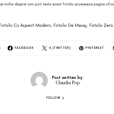
 mai multe despre cum poti testa acest fotoliu acceseaza pagina ofici
Fotoliu Cu Aspect Modern
,
Fotoliu De Masaj
,
Fotoliu Zero
S
FACEBOOK
X (TWITTER)
PINTEREST
Post written by:
Claudiu Pop
FOLLOW