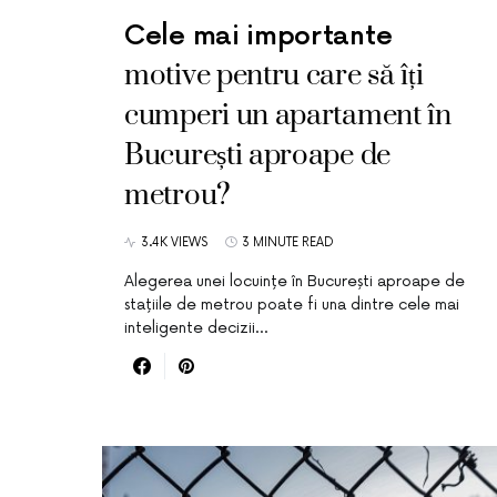
Cele mai importante
motive pentru care să îți
cumperi un apartament în
București aproape de
metrou?
3.4K VIEWS
3 MINUTE READ
Alegerea unei locuințe în București aproape de
stațiile de metrou poate fi una dintre cele mai
inteligente decizii…