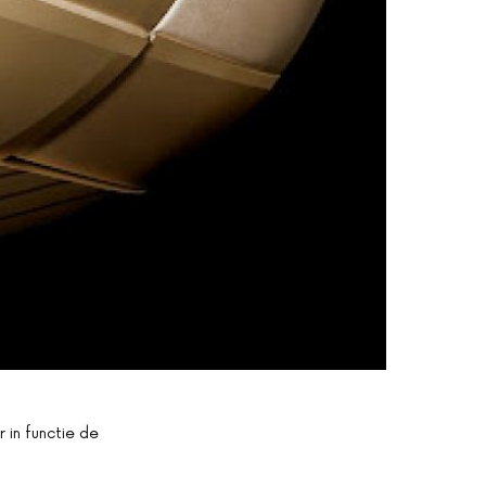
 in functie de