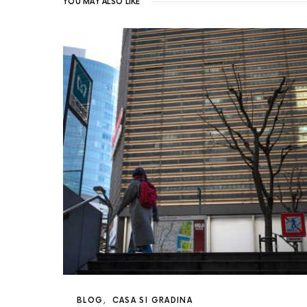
YOU MAY ALSO LIKE
BLOG
CASA SI GRADINA