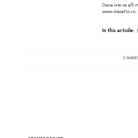
Daca vrei sa afli
www.masatto.ro.
In this article:
0 SHARE