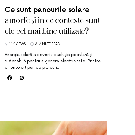
Ce sunt panourile solare
amorfe și în ce contexte sunt
ele cel mai bine utilizate?
1.1K VIEWS
6 MINUTE READ
Energia solară a devenit o soluție populară și
sustenabilă pentru a genera electricitate. Printre
diferitele tipuri de panouri…