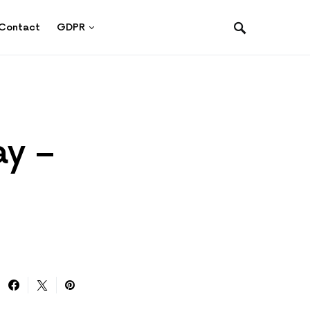
Contact
GDPR
ay –