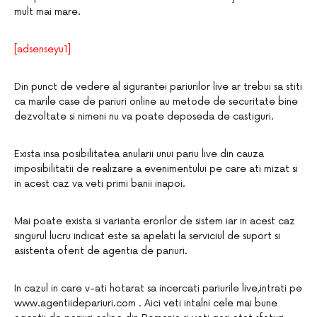
mult mai mare.
[adsenseyu1]
Din punct de vedere al sigurantei pariurilor live ar trebui sa stiti
ca marile case de pariuri online au metode de securitate bine
dezvoltate si nimeni nu va poate deposeda de castiguri.
Exista insa posibilitatea anularii unui pariu live din cauza
imposibilitatii de realizare a evenimentului pe care ati mizat si
in acest caz va veti primi banii inapoi.
Mai poate exista si varianta erorilor de sistem iar in acest caz
singurul lucru indicat este sa apelati la serviciul de suport si
asistenta oferit de agentia de pariuri.
In cazul in care v-ati hotarat sa incercati pariurile live,intrati pe
www.agentiidepariuri.com . Aici veti intalni cele mai bune