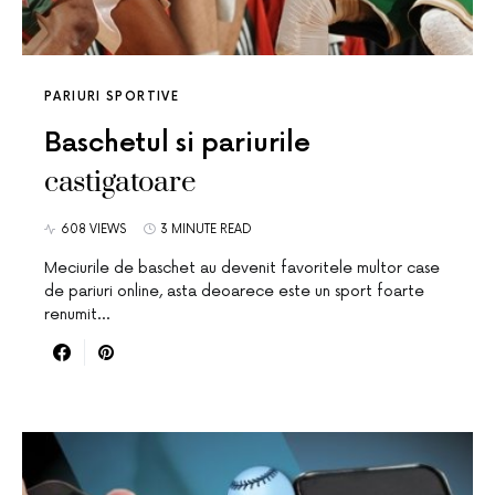
PARIURI SPORTIVE
Baschetul si pariurile
castigatoare
608 VIEWS
3 MINUTE READ
Meciurile de baschet au devenit favoritele multor case
de pariuri online, asta deoarece este un sport foarte
renumit…