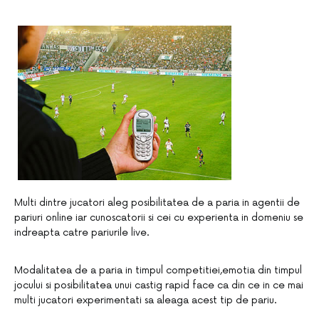
Multi dintre jucatori aleg posibilitatea de a paria in agentii de
pariuri online iar cunoscatorii si cei cu experienta in domeniu se
indreapta catre pariurile live.
Modalitatea de a paria in timpul competitiei,emotia din timpul
jocului si posibilitatea unui castig rapid face ca din ce in ce mai
multi jucatori experimentati sa aleaga acest tip de pariu.