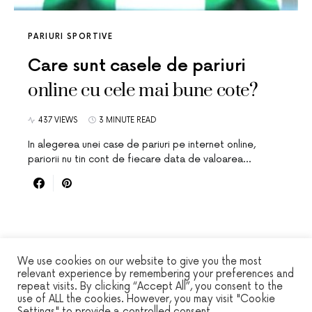
PARIURI SPORTIVE
Care sunt casele de pariuri
online cu cele mai bune cote?
437 VIEWS
3 MINUTE READ
In alegerea unei case de pariuri pe internet online,
pariorii nu tin cont de fiecare data de valoarea…
We use cookies on our website to give you the most
relevant experience by remembering your preferences and
repeat visits. By clicking “Accept All”, you consent to the
WINSEC
use of ALL the cookies. However, you may visit "Cookie
Settings" to provide a controlled consent.