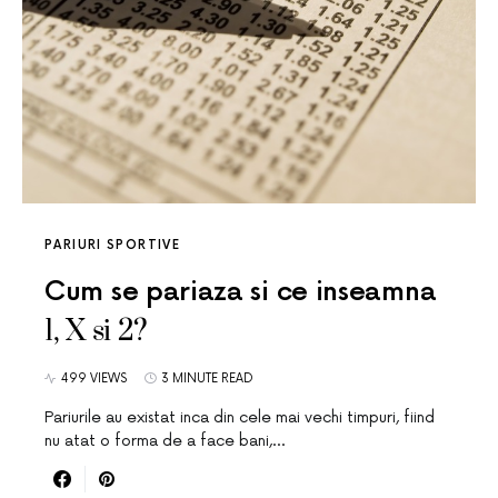
PARIURI SPORTIVE
Cum se pariaza si ce inseamna
1, X si 2?
499 VIEWS
3 MINUTE READ
Pariurile au existat inca din cele mai vechi timpuri, fiind
nu atat o forma de a face bani,…