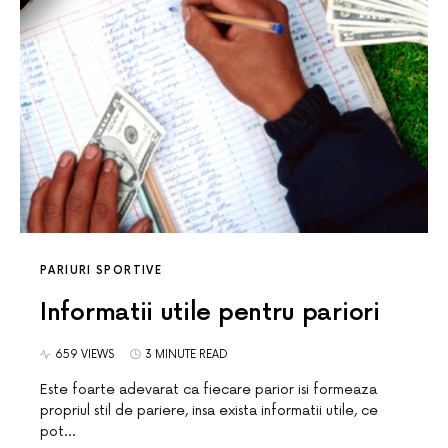
PARIURI SPORTIVE
Informatii utile pentru pariori
659 VIEWS
3 MINUTE READ
Este foarte adevarat ca fiecare parior isi formeaza
propriul stil de pariere, insa exista informatii utile, ce
pot…