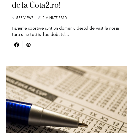
de la Cota2.ro!
533 VIEWS
2 MINUTE READ
Pariurile sportive sunt un domeniu destul de vast la noi in
tara si nu toti isi fac debutul…