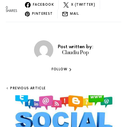
FACEBOOK
X (TWITTER)
0
SHARES
PINTEREST
MAIL
Post written by:
Claudiu Pop
FOLLOW
PREVIOUS ARTICLE