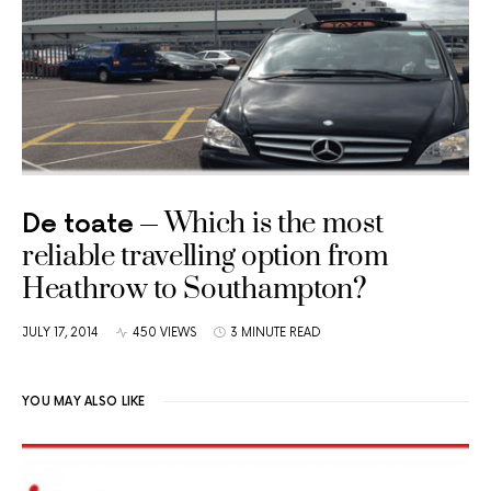
Which is the most
De toate
reliable travelling option from
Heathrow to Southampton?
JULY 17, 2014
450 VIEWS
3 MINUTE READ
YOU MAY ALSO LIKE