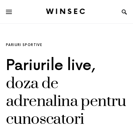
WINSEC
PARIURI SPORTIVE
Pariurile live,
doza de
adrenalina pentru
cunoscatori