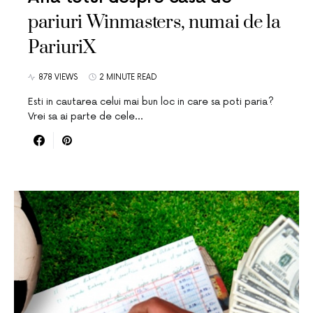
pariuri Winmasters, numai de la
PariuriX
878 VIEWS
2 MINUTE READ
Esti in cautarea celui mai bun loc in care sa poti paria?
Vrei sa ai parte de cele…