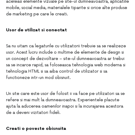
aceleasi elemente vizuale pe site-ul dumneavoastra, aplicatiile
mobile, social media, materialele tiparite si orice alte produse
de marketing pe care le creati.
Usor de utilizat si conectat
Sa nu uitam ca legaturile cu utilizatorii trebuie sa se realizeze
usor. Acest lucru include o multime de elemente de design si
un concept de dezvoltare – site-ul dumneavoastra ar trebui
sa se incarce rapid, sa foloseasca tehnologia web moderna si
tehnologia HTML si sa aiba control de utilizator si sa
functioneze intr-un mod obisnuit.
Un site care este usor de folosit ii va face pe utilizatori sa se
refere si mai mult la dumneavoastra. Experientele placute
ajuta la aducerea oamenilor inapoi si la incurajarea acestora
de a deveni vizitatori fideli.
Creati o poveste obisnuita