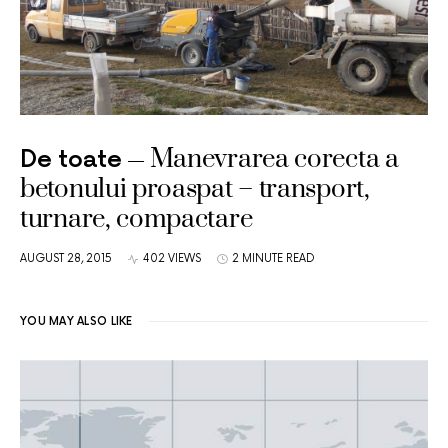
Manevrarea corecta a
De toate
betonului proaspat – transport,
turnare, compactare
AUGUST 28, 2015
402 VIEWS
2 MINUTE READ
YOU MAY ALSO LIKE