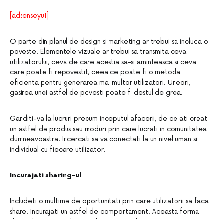
[adsenseyu1]
O parte din planul de design si marketing ar trebui sa includa o
poveste. Elementele vizuale ar trebui sa transmita ceva
utilizatorului, ceva de care acestia sa-si aminteasca si ceva
care poate fi repovestit, ceea ce poate fi o metoda
eficienta pentru generarea mai multor utilizatori. Uneori,
gasirea unei astfel de povesti poate fi destul de grea.
Ganditi-va la lucruri precum inceputul afacerii, de ce ati creat
un astfel de produs sau moduri prin care lucrati in comunitatea
dumneavoastra. Incercati sa va conectati la un nivel uman si
individual cu fiecare utilizator.
Incurajati sharing-ul
Includeti o multime de oportunitati prin care utilizatorii sa faca
share. Incurajati un astfel de comportament. Aceasta forma