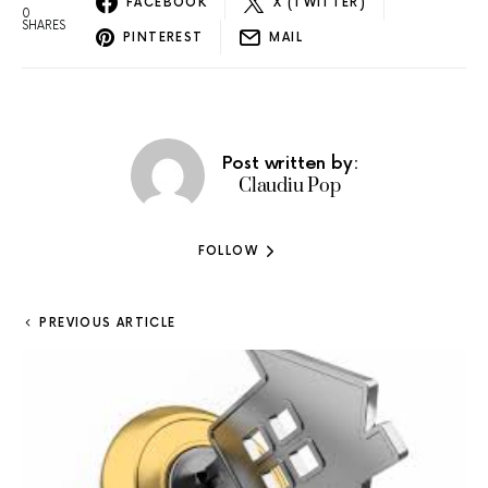
FACEBOOK
X (TWITTER)
0
SHARES
PINTEREST
MAIL
Post written by:
Claudiu Pop
FOLLOW
PREVIOUS ARTICLE