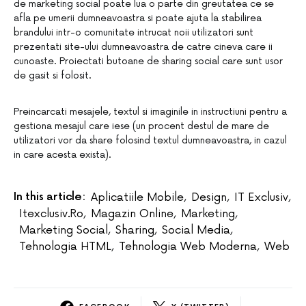
de marketing social poate lua o parte din greutatea ce se
afla pe umerii dumneavoastra si poate ajuta la stabilirea
brandului intr-o comunitate intrucat noii utilizatori sunt
prezentati site-ului dumneavoastra de catre cineva care ii
cunoaste. Proiectati butoane de sharing social care sunt usor
de gasit si folosit.
Preincarcati mesajele, textul si imaginile in instructiuni pentru a
gestiona mesajul care iese (un procent destul de mare de
utilizatori vor da share folosind textul dumneavoastra, in cazul
in care acesta exista).
In this article:
Aplicatiile Mobile
,
Design
,
IT Exclusiv
,
Itexclusiv.ro
,
Magazin Online
,
Marketing
,
Marketing Social
,
Sharing
,
Social Media
,
Tehnologia HTML
,
Tehnologia Web Moderna
,
Web