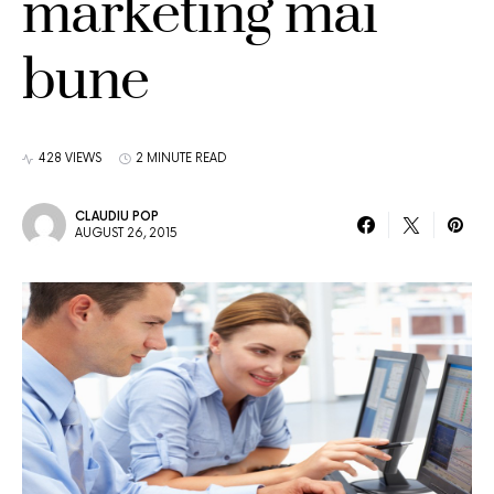
marketing mai
bune
428 VIEWS
2 MINUTE READ
CLAUDIU POP
AUGUST 26, 2015