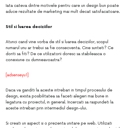
Iata cateva dintre motivele pentru care un design bun poate
aduce rezultate de marketing mai mult decat satisfacatoare.
Stil si luarea deciziilor
Atunci cand vine vorba de stil si luarea deciziilor, scopul
numarul unu ar trebui sa fie consecventa. Cine sunteti? Ce
doriti sa fiti? De ce utilizatorii doresc sa stabileasca o
conexiune cu dumneavoastra?
[adsenseyu1]
Daca va ganditi la aceste intrebari in timpul procesului de
design, exista posibilitatea sa faceti alegeri mai bune in
legatura cu proiectul, in general. Incercati sa raspundeti la
aceste intrebari prin intermediul design-ului.
Si creati un aspect si o prezenta unitare pe web. Utilizati