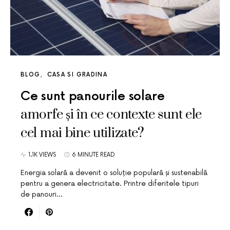
BLOG
CASA SI GRADINA
Ce sunt panourile solare
amorfe și în ce contexte sunt ele
cel mai bine utilizate?
1.1K VIEWS
6 MINUTE READ
Energia solară a devenit o soluție populară și sustenabilă
pentru a genera electricitate. Printre diferitele tipuri
de panouri…