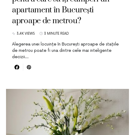
apartament în București
aproape de metrou?
3.4K VIEWS
3 MINUTE READ
Alegerea unei locuințe în București aproape de stațiile
de metrou poate fi una dintre cele mai inteligente
decizii…