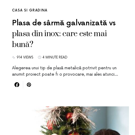
CASA SI GRADINA
Plasa de sârmă galvanizată vs
plasa din inox: care este mai
bună?
914 VIEWS
4 MINUTE READ
Alegerea unui tip de plasă metalică potrivit pentru un
anumit proiect poate fi o provocare, mai ales atunci…