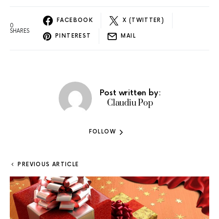
FACEBOOK
X (TWITTER)
0
SHARES
PINTEREST
MAIL
Post written by:
Claudiu Pop
FOLLOW
PREVIOUS ARTICLE