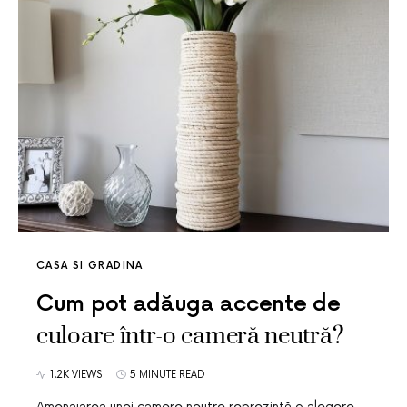
CASA SI GRADINA
Cum pot adăuga accente de
culoare într-o cameră neutră?
1.2K VIEWS
5 MINUTE READ
Amenajarea unei camere neutre reprezintă o alegere