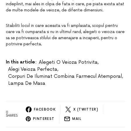
indeplinit, mai ales in clipa de fata in care, pe piata exista atat
de multe modele de veioze, de diferite dimensiuni.
Stabiliti locul in care aceasta va fi amplasata, scopul pentru
care va fi cumparata si nu in ultimul rand, alegeti o veioza care
sa se potriveasca stilului de amenajare a incaperii, pentru o
potrivire perfecta.
In this article:
Alegeti O Veioza Potrivita
,
Alegi Veioza Perfecta
,
Corpuri De Iluminat Combina Farmecul Atemporal
,
Lampa De Masa
FACEBOOK
X (TWITTER)
0
SHARES
PINTEREST
MAIL