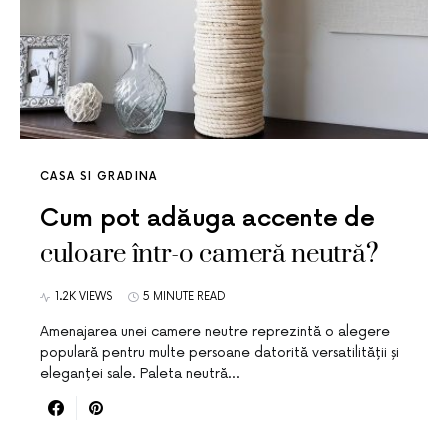
CASA SI GRADINA
Cum pot adăuga accente de
culoare într-o cameră neutră?
1.2K VIEWS
5 MINUTE READ
Amenajarea unei camere neutre reprezintă o alegere
populară pentru multe persoane datorită versatilității și
eleganței sale. Paleta neutră…