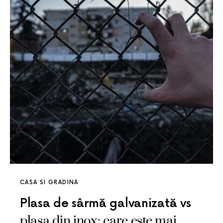
CASA SI GRADINA
Plasa de sârmă galvanizată vs
plasa din inox: care este mai