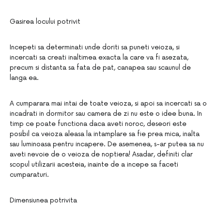
Gasirea locului potrivit
Incepeti sa determinati unde doriti sa puneti veioza, si
incercati sa creati inaltimea exacta la care va fi asezata,
precum si distanta sa fata de pat, canapea sau scaunul de
langa ea.
A cumparara mai intai de toate veioza, si apoi sa incercati sa o
incadrati in dormitor sau camera de zi nu este o idee buna. In
timp ce poate functiona daca aveti noroc, deseori este
posibil ca veioza aleasa la intamplare sa fie prea mica, inalta
sau luminoasa pentru incapere. De asemenea, s-ar putea sa nu
aveti nevoie de o veioza de noptiera! Asadar, definiti clar
scopul utilizarii acesteia, inainte de a incepe sa faceti
cumparaturi.
Dimensiunea potrivita