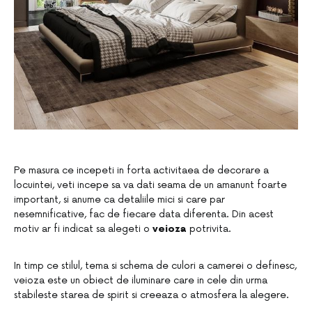
Pe masura ce incepeti in forta activitaea de decorare a
locuintei, veti incepe sa va dati seama de un amanunt foarte
important, si anume ca detaliile mici si care par
nesemnificative, fac de fiecare data diferenta. Din acest
motiv ar fi indicat sa alegeti o
veioza
potrivita.
In timp ce stilul, tema si schema de culori a camerei o definesc,
veioza este un obiect de iluminare care in cele din urma
stabileste starea de spirit si creeaza o atmosfera la alegere.