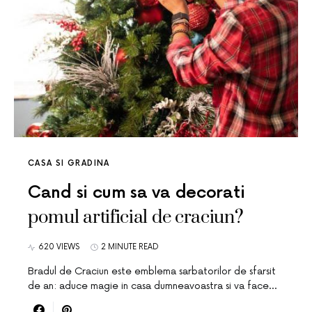
CASA SI GRADINA
Cand si cum sa va decorati
pomul artificial de craciun?
620 VIEWS
2 MINUTE READ
Bradul de Craciun este emblema sarbatorilor de sfarsit
de an: aduce magie in casa dumneavoastra si va face…