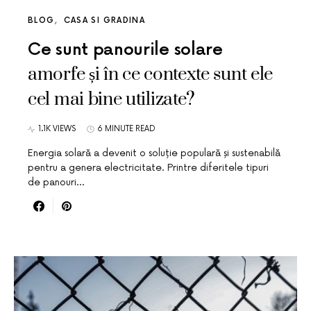
BLOG
CASA SI GRADINA
Ce sunt panourile solare
amorfe și în ce contexte sunt ele
cel mai bine utilizate?
1.1K VIEWS
6 MINUTE READ
Energia solară a devenit o soluție populară și sustenabilă
pentru a genera electricitate. Printre diferitele tipuri
de panouri…