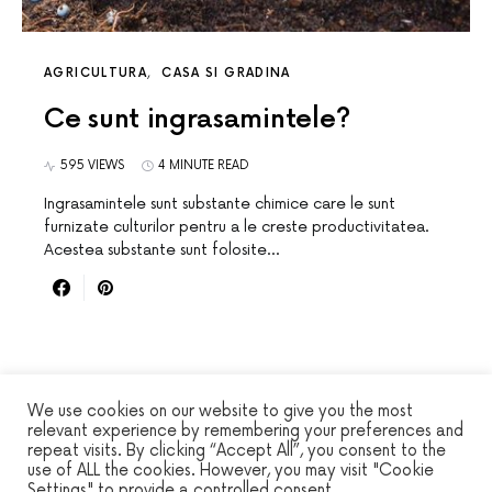
AGRICULTURA
CASA SI GRADINA
Ce sunt ingrasamintele?
595 VIEWS
4 MINUTE READ
Ingrasamintele sunt substante chimice care le sunt
furnizate culturilor pentru a le creste productivitatea.
Acestea substante sunt folosite…
We use cookies on our website to give you the most
relevant experience by remembering your preferences and
repeat visits. By clicking “Accept All”, you consent to the
WINSEC
use of ALL the cookies. However, you may visit "Cookie
Settings" to provide a controlled consent.