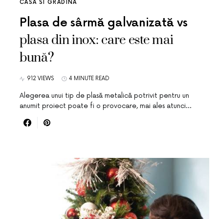
CASA SI GRADINA
Plasa de sârmă galvanizată vs
plasa din inox: care este mai
bună?
912 VIEWS
4 MINUTE READ
Alegerea unui tip de plasă metalică potrivit pentru un
anumit proiect poate fi o provocare, mai ales atunci…