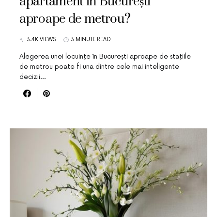
apartament în București
aproape de metrou?
3.4K VIEWS
3 MINUTE READ
Alegerea unei locuințe în București aproape de stațiile
de metrou poate fi una dintre cele mai inteligente
decizii…