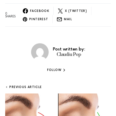
FACEBOOK
X (TWITTER)
0
SHARES
PINTEREST
MAIL
Post written by:
Claudiu Pop
FOLLOW
PREVIOUS ARTICLE