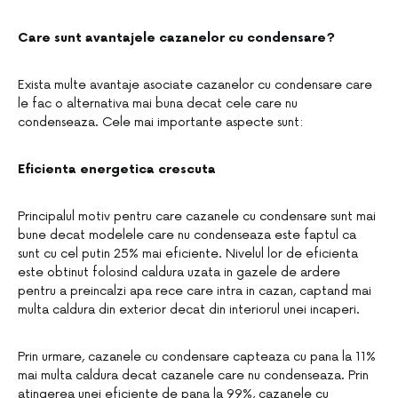
Care sunt avantajele cazanelor cu condensare?
Exista multe avantaje asociate cazanelor cu condensare care
le fac o alternativa mai buna decat cele care nu
condenseaza. Cele mai importante aspecte sunt:
Eficienta energetica crescuta
Principalul motiv pentru care cazanele cu condensare sunt mai
bune decat modelele care nu condenseaza este faptul ca
sunt cu cel putin 25% mai eficiente. Nivelul lor de eficienta
este obtinut folosind caldura uzata in gazele de ardere
pentru a preincalzi apa rece care intra in cazan, captand mai
multa caldura din exterior decat din interiorul unei incaperi.
Prin urmare, cazanele cu condensare capteaza cu pana la 11%
mai multa caldura decat cazanele care nu condenseaza. Prin
atingerea unei eficiente de pana la 99%, cazanele cu