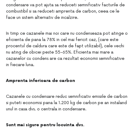
condensare va pot ajuta sa reduceti semnificativ facturile de
combustibil si sa reduceti amprenta de carbon, ceea ce le
face un sistem alternativ de incalzire.
In timp ce cazanele mai noi care nu condenseaza pot atinge o
eficienta de pana la 78% in cel mai fericit caz, (care este
procentul de caldura care este de fapt utilizabil), cele vechi
nu ating de obicei peste 55-65%. Eficienta mai mare a
cazanelor cu condens are ca rezultat economii semnificative
in fiecare luna.
Amprenta inferioara de carbon
Cazanele cu condensare reduc semnificativ emisiile de carbon
si puteti economisi pana la 1.200 kg de carbon pe an instaland
unul in casa dvs. o centrala in condensare.
Sunt mai sigure pentru locuinta dvs.