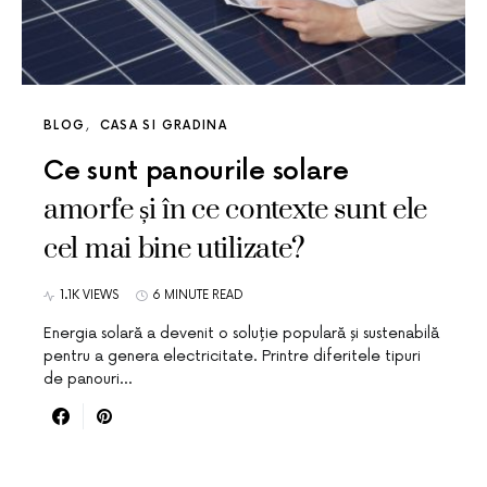
BLOG
CASA SI GRADINA
Ce sunt panourile solare
amorfe și în ce contexte sunt ele
cel mai bine utilizate?
1.1K VIEWS
6 MINUTE READ
Energia solară a devenit o soluție populară și sustenabilă
pentru a genera electricitate. Printre diferitele tipuri
de panouri…