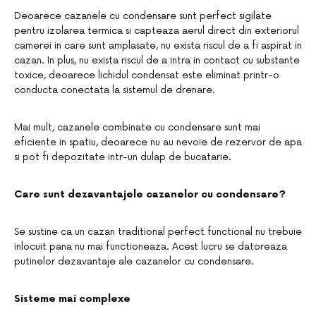
Deoarece cazanele cu condensare sunt perfect sigilate
pentru izolarea termica si capteaza aerul direct din exteriorul
camerei in care sunt amplasate, nu exista riscul de a fi aspirat in
cazan. In plus, nu exista riscul de a intra in contact cu substante
toxice, deoarece lichidul condensat este eliminat printr-o
conducta conectata la sistemul de drenare.
Mai mult, cazanele combinate cu condensare sunt mai
eficiente in spatiu, deoarece nu au nevoie de rezervor de apa
si pot fi depozitate intr-un dulap de bucatarie.
Care sunt dezavantajele cazanelor cu condensare?
Se sustine ca un cazan traditional perfect functional nu trebuie
inlocuit pana nu mai functioneaza. Acest lucru se datoreaza
putinelor dezavantaje ale cazanelor cu condensare.
Sisteme mai complexe