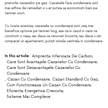
preturile cazanelor pe gaz. Cazanele fara condensare sunt
mai ieftine de remediat si s-ar putea sa economisiti bani pe
termen scurt.
Cu toate acestea, cazanele cu condensare sunt cea mai
benefica optiune pe termen lung, asa ca in cazul in care va
construiti o casa, sau daca va renovati locuinta, sau daca v-ati
cumparat un apartament, puteti instala centrala in condensare.
In this article:
Amprenta Inferioara De Carbon
,
Care Sunt Avantajele Cazanelor Cu Condensare
,
Care Sunt Dezavantajele Cazanelor Cu
Condensare
,
Cazan Cu Condensare
,
Cazan Standard Cu Gaz
,
Cum Functioneaza Un Cazan Cu Condensare
,
Eficienta Energetica Crescuta
,
Sisteme Mai Complexe