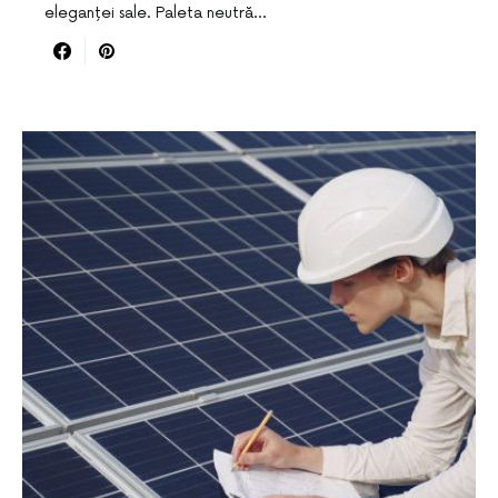
eleganței sale. Paleta neutră…