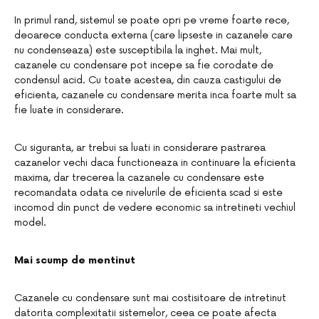
In primul rand, sistemul se poate opri pe vreme foarte rece,
deoarece conducta externa (care lipseste in cazanele care
nu condenseaza) este susceptibila la inghet. Mai mult,
cazanele cu condensare pot incepe sa fie corodate de
condensul acid. Cu toate acestea, din cauza castigului de
eficienta, cazanele cu condensare merita inca foarte mult sa
fie luate in considerare.
Cu siguranta, ar trebui sa luati in considerare pastrarea
cazanelor vechi daca functioneaza in continuare la eficienta
maxima, dar trecerea la cazanele cu condensare este
recomandata odata ce nivelurile de eficienta scad si este
incomod din punct de vedere economic sa intretineti vechiul
model.
Mai scump de mentinut
Cazanele cu condensare sunt mai costisitoare de intretinut
datorita complexitatii sistemelor, ceea ce poate afecta