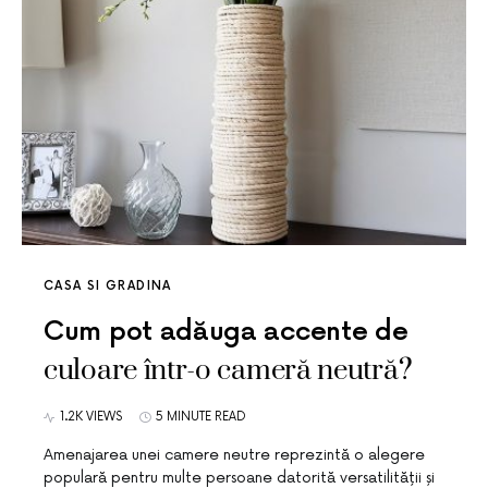
CASA SI GRADINA
Cum pot adăuga accente de
culoare într-o cameră neutră?
1.2K VIEWS
5 MINUTE READ
Amenajarea unei camere neutre reprezintă o alegere
populară pentru multe persoane datorită versatilității și