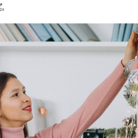
OP
026