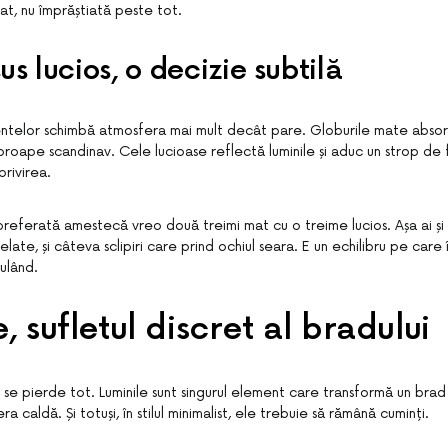
at, nu împrăștiată peste tot.
s lucios, o decizie subtilă
telor schimbă atmosfera mai mult decât pare. Globurile mate absorb
, aproape scandinav. Cele lucioase reflectă luminile și aduc un strop de f
rivirea.
eferată amestecă vreo două treimi mat cu o treime lucios. Așa ai și l
late, și câteva sclipiri care prind ochiul seara. E un echilibru pe care î
ulând.
, sufletul discret al bradului
u se pierde tot. Luminile sunt singurul element care transformă un brad
a caldă. Și totuși, în stilul minimalist, ele trebuie să rămână cuminți.