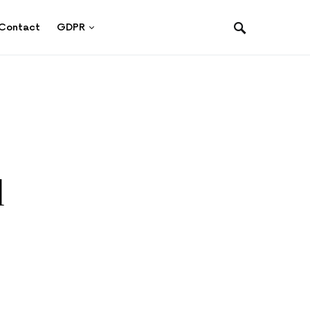
Contact
GDPR
l