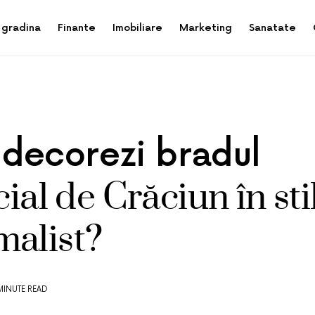
 gradina
Finante
Imobiliare
Marketing
Sanatate
decorezi bradul
icial de Crăciun în sti
malist?
MINUTE READ