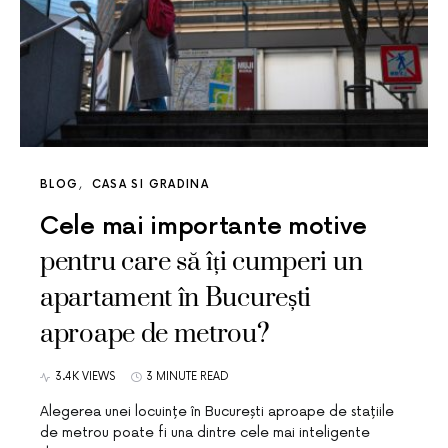
BLOG
CASA SI GRADINA
Cele mai importante motive
pentru care să îți cumperi un
apartament în București
aproape de metrou?
3.4K VIEWS
3 MINUTE READ
Alegerea unei locuințe în București aproape de stațiile
de metrou poate fi una dintre cele mai inteligente