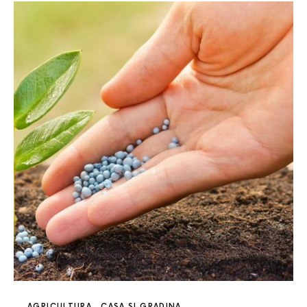
AGRICULTURA
CASA SI GRADINA