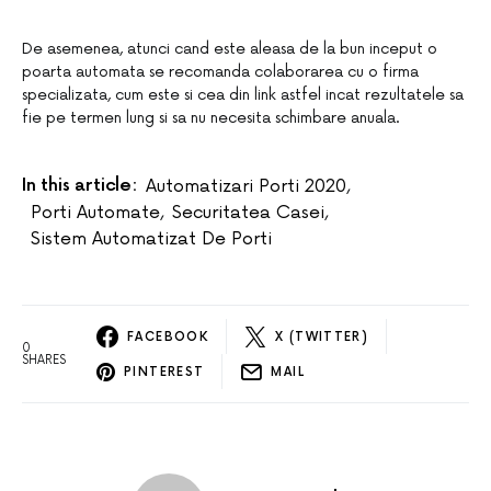
De asemenea, atunci cand este aleasa de la bun inceput o
poarta automata se recomanda colaborarea cu o firma
specializata, cum este si cea din link astfel incat rezultatele sa
fie pe termen lung si sa nu necesita schimbare anuala.
In this article:
Automatizari Porti 2020
,
Porti Automate
,
Securitatea Casei
,
Sistem Automatizat De Porti
FACEBOOK
X (TWITTER)
0
SHARES
PINTEREST
MAIL