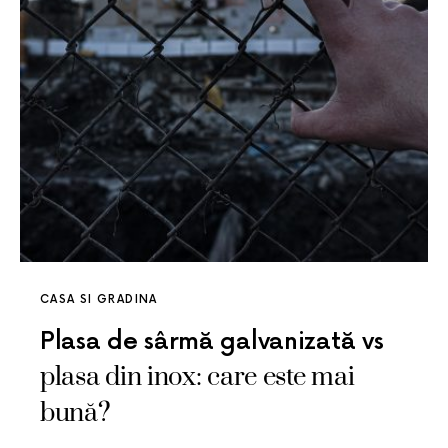
CASA SI GRADINA
Plasa de sârmă galvanizată vs
plasa din inox: care este mai
bună?