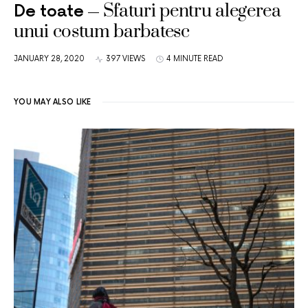
Sfaturi pentru alegerea
De toate
unui costum barbatesc
JANUARY 28, 2020
397 VIEWS
4 MINUTE READ
YOU MAY ALSO LIKE