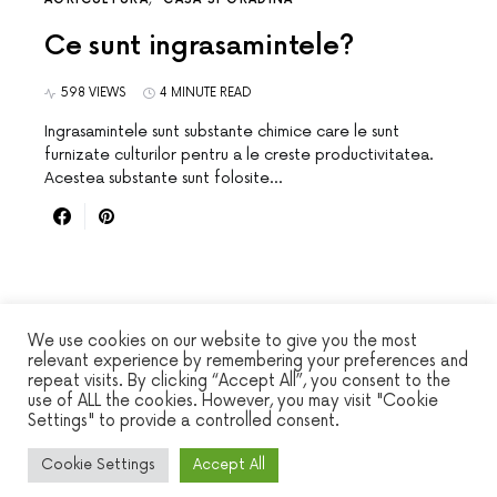
Ce sunt ingrasamintele?
598 VIEWS
4 MINUTE READ
Ingrasamintele sunt substante chimice care le sunt
furnizate culturilor pentru a le creste productivitatea.
Acestea substante sunt folosite…
We use cookies on our website to give you the most
relevant experience by remembering your preferences and
repeat visits. By clicking “Accept All”, you consent to the
WINSEC
use of ALL the cookies. However, you may visit "Cookie
Settings" to provide a controlled consent.
DESIGNED & DEVELOPED BY
SMART SP
Cookie Settings
Accept All