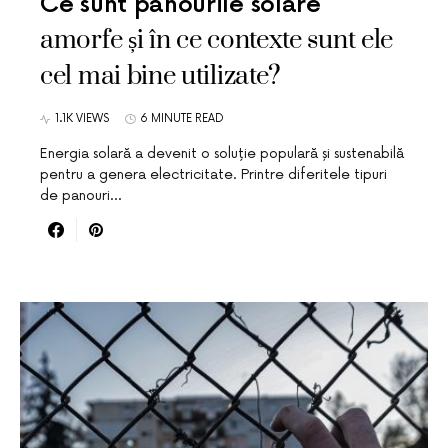
Ce sunt panourile solare
amorfe și în ce contexte sunt ele
cel mai bine utilizate?
1.1K VIEWS
6 MINUTE READ
Energia solară a devenit o soluție populară și sustenabilă
pentru a genera electricitate. Printre diferitele tipuri
de panouri…