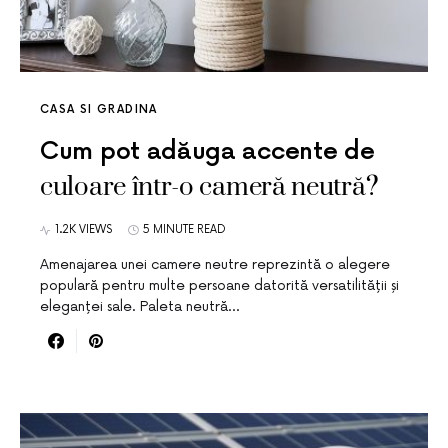
CASA SI GRADINA
Cum pot adăuga accente de
culoare într-o cameră neutră?
1.2K VIEWS
5 MINUTE READ
Amenajarea unei camere neutre reprezintă o alegere
populară pentru multe persoane datorită versatilității și
eleganței sale. Paleta neutră…