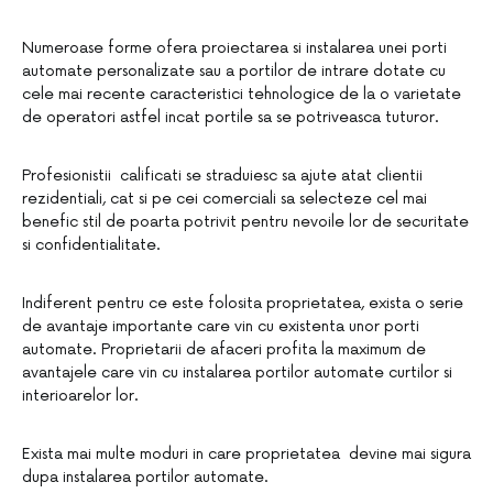
Numeroase forme ofera proiectarea si instalarea unei porti
automate personalizate sau a portilor de intrare dotate cu
cele mai recente caracteristici tehnologice de la o varietate
de operatori astfel incat portile sa se potriveasca tuturor.
Profesionistii calificati se straduiesc sa ajute atat clientii
rezidentiali, cat si pe cei comerciali sa selecteze cel mai
benefic stil de poarta potrivit pentru nevoile lor de securitate
si confidentialitate.
Indiferent pentru ce este folosita proprietatea, exista o serie
de avantaje importante care vin cu existenta unor porti
automate. Proprietarii de afaceri profita la maximum de
avantajele care vin cu instalarea portilor automate curtilor si
interioarelor lor.
Exista mai multe moduri in care proprietatea devine mai sigura
dupa instalarea portilor automate.