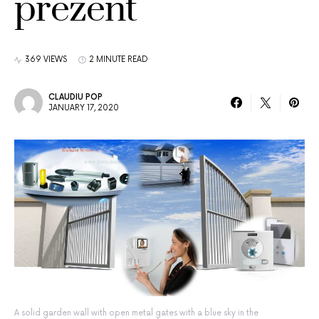
prezent
369 VIEWS
2 MINUTE READ
CLAUDIU POP
JANUARY 17, 2020
A solid garden wall with open metal gates with a blue sky in the