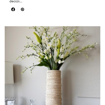
decizii…