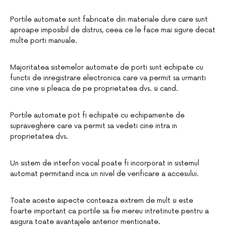
Portile automate sunt fabricate din materiale dure care sunt
aproape imposibil de distrus, ceea ce le face mai sigure decat
multe porti manuale.
Majoritatea sistemelor automate de porti sunt echipate cu
functii de inregistrare electronica care va permit sa urmariti
cine vine si pleaca de pe proprietatea dvs. si cand.
Portile automate pot fi echipate cu echipamente de
supraveghere care va permit sa vedeti cine intra in
proprietatea dvs.
Un sistem de interfon vocal poate fi incorporat in sistemul
automat permitand inca un nivel de verificare a accesului.
Toate aceste aspecte conteaza extrem de mult si este
foarte important ca portile sa fie mereu intretinute pentru a
asigura toate avantajele anterior mentionate.