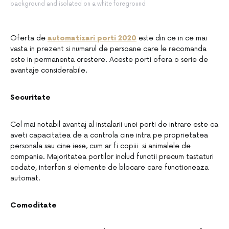
background and isolated on a white foreground
Oferta de
automatizari porti 2020
este din ce in ce mai
vasta in prezent si numarul de persoane care le recomanda
este in permanenta crestere. Aceste porti ofera o serie de
avantaje considerabile.
Securitate
Cel mai notabil avantaj al instalarii unei porti de intrare este ca
aveti capacitatea de a controla cine intra pe proprietatea
personala sau cine iese, cum ar fi copiii si animalele de
companie. Majoritatea portilor includ functii precum tastaturi
codate, interfon si elemente de blocare care functioneaza
automat.
Comoditate