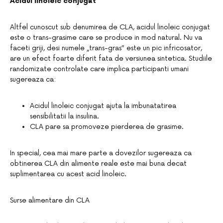
Acidul linoleic conjugat
Altfel cunoscut sub denumirea de CLA, acidul linoleic conjugat
este o trans-grasime care se produce in mod natural. Nu va
faceti griji, desi numele „trans-gras” este un pic infricosator,
are un efect foarte diferit fata de versiunea sintetica. Studiile
randomizate controlate care implica participanti umani
sugereaza ca:
Acidul linoleic conjugat ajuta la imbunatatirea
sensibilitatii la insulina.
CLA pare sa promoveze pierderea de grasime.
In special, cea mai mare parte a dovezilor sugereaza ca
obtinerea CLA din alimente reale este mai buna decat
suplimentarea cu acest acid linoleic.
Surse alimentare din CLA