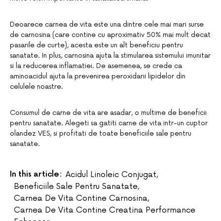
Deoarece carnea de vita este una dintre cele mai mari surse
de carnosina (care contine cu aproximativ 50% mai mult decat
pasarile de curte), acesta este un alt beneficiu pentru
sanatate. In plus, carnosina ajuta la stimularea sistemului imunitar
si la reducerea inflamatiei. De asemenea, se crede ca
aminoacidul ajuta la prevenirea peroxidarii lipidelor din
celulele noastre.
Consumul de carne de vita are asadar, o multime de beneficii
pentru sanatate. Alegeti sa gatiti carne de vita intr-un cuptor
olandez VES, si profitati de toate beneficiile sale pentru
sanatate.
In this article:
Acidul Linoleic Conjugat
,
Beneficiile Sale Pentru Sanatate
,
Carnea De Vita Contine Carnosina
,
Carnea De Vita Contine Creatina Performance