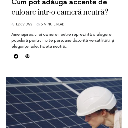
Cum pot adăuga accente de
culoare într-o cameră neutră?
1.2K VIEWS
5 MINUTE READ
Amenajarea unei camere neutre reprezintă o alegere
populară pentru multe persoane datorită versatilității și
eleganței sale. Paleta neutră…