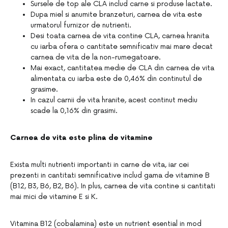
Sursele de top ale CLA includ carne si produse lactate.
Dupa miel si anumite branzeturi, carnea de vita este
urmatorul furnizor de nutrienti.
Desi toata carnea de vita contine CLA, carnea hranita
cu iarba ofera o cantitate semnificativ mai mare decat
carnea de vita de la non-rumegatoare.
Mai exact, cantitatea medie de CLA din carnea de vita
alimentata cu iarba este de 0,46% din continutul de
grasime.
In cazul carnii de vita hranite, acest continut mediu
scade la 0,16% din grasimi.
Carnea de vita este plina de vitamine
Exista multi nutrienti importanti in carne de vita, iar cei
prezenti in cantitati semnificative includ gama de vitamine B
(B12, B3, B6, B2, B6). In plus, carnea de vita contine si cantitati
mai mici de vitamine E si K.
Vitamina B12 (cobalamina) este un nutrient esential in mod