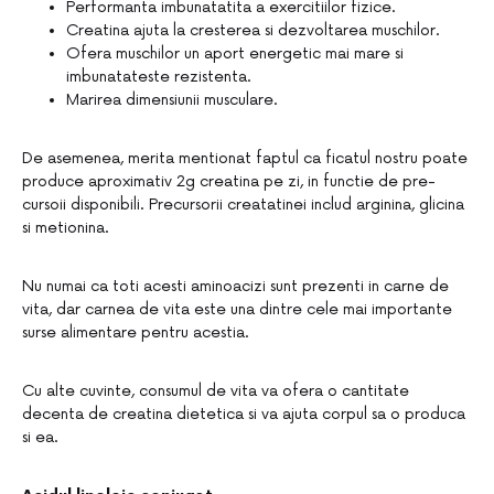
Performanta imbunatatita a exercitiilor fizice.
Creatina ajuta la cresterea si dezvoltarea muschilor.
Ofera muschilor un aport energetic mai mare si
imbunatateste rezistenta.
Marirea dimensiunii musculare.
De asemenea, merita mentionat faptul ca ficatul nostru poate
produce aproximativ 2g creatina pe zi, in functie de pre-
cursoii disponibili. Precursorii creatatinei includ arginina, glicina
si metionina.
Nu numai ca toti acesti aminoacizi sunt prezenti in carne de
vita, dar carnea de vita este una dintre cele mai importante
surse alimentare pentru acestia.
Cu alte cuvinte, consumul de vita va ofera o cantitate
decenta de creatina dietetica si va ajuta corpul sa o produca
si ea.