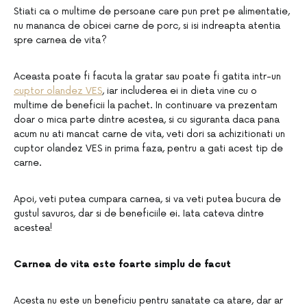
Stiati ca o multime de persoane care pun pret pe alimentatie,
nu mananca de obicei carne de porc, si isi indreapta atentia
spre carnea de vita?
Aceasta poate fi facuta la gratar sau poate fi gatita intr-un
cuptor olandez VES
, iar includerea ei in dieta vine cu o
multime de beneficii la pachet. In continuare va prezentam
doar o mica parte dintre acestea, si cu siguranta daca pana
acum nu ati mancat carne de vita, veti dori sa achizitionati un
cuptor olandez VES in prima faza, pentru a gati acest tip de
carne.
Apoi, veti putea cumpara carnea, si va veti putea bucura de
gustul savuros, dar si de beneficiile ei. Iata cateva dintre
acestea!
Carnea de vita este foarte simplu de facut
Acesta nu este un beneficiu pentru sanatate ca atare, dar ar