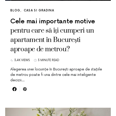
BLOG
CASA SI GRADINA
Cele mai importante motive
pentru care să îți cumperi un
apartament în București
aproape de metrou?
3.4K VIEWS
3 MINUTE READ
Alegerea unei locuințe în București aproape de stațiile
de metrou poate fi una dintre cele mai inteligente
decizii…