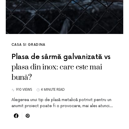
CASA SI GRADINA
Plasa de sârmă galvanizată vs
plasa din inox: care este mai
bună?
910 VIEWS
4 MINUTE READ
Alegerea unui tip de plasă metalică potrivit pentru un
anumit proiect poate fi o provocare, mai ales atunci…