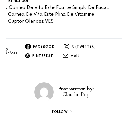
Enhancer
,
Carnea De Vita Este Foarte Simplu De Facut
,
Carnea De Vita Este Plina De Vitamine
,
Cuptor Olandez VES
FACEBOOK
X (TWITTER)
0
SHARES
PINTEREST
MAIL
Post written by:
Claudiu Pop
FOLLOW