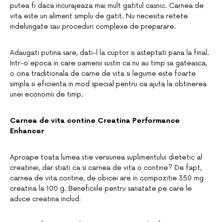
putea fi daca incurajeaza mai mult gatitul casnic. Carnea de
vita este un aliment simplu de gatit. Nu necesita retete
indelungate sau proceduri complexe de preparare.
Adaugati putina sare, dati-l la cuptor si asteptati pana la final.
Intr-o epoca in care oamenii sustin ca nu au timp sa gateasca,
o cina traditionala de carne de vita si legume este foarte
simpla si eficienta in mod special pentru ca ajuta la obtinerea
unei economii de timp.
Carnea de vita contine Creatina Performance
Enhancer
Aproape toata lumea stie versiunea suplimentului dietetic al
creatinei, dar stiati ca si carnea de vita o contine? De fapt,
carnea de vita contine, de obicei are in compozitie 350 mg
creatina la 100 g. Beneficiile pentru sanatate pe care le
aduce creatina includ: