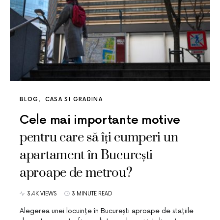
BLOG
CASA SI GRADINA
Cele mai importante motive
pentru care să îți cumperi un
apartament în București
aproape de metrou?
3.4K VIEWS
3 MINUTE READ
Alegerea unei locuințe în București aproape de stațiile