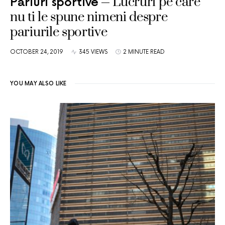
Lucruri pe care
Pariuri sportive
nu ti le spune nimeni despre
pariurile sportive
OCTOBER 24, 2019
345 VIEWS
2 MINUTE READ
YOU MAY ALSO LIKE