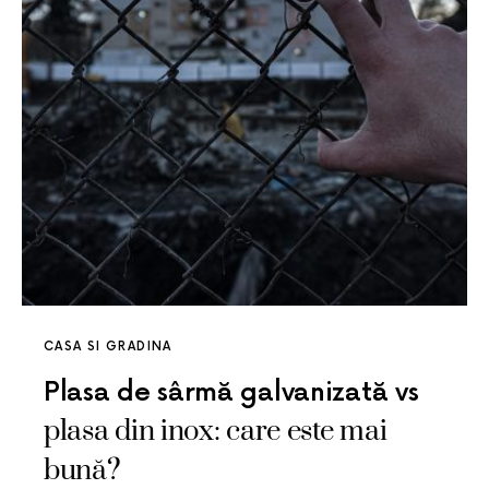
CASA SI GRADINA
Plasa de sârmă galvanizată vs
plasa din inox: care este mai
bună?