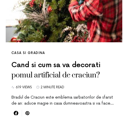
CASA SI GRADINA
Cand si cum sa va decorati
pomul artificial de craciun?
619 VIEWS
2 MINUTE READ
Bradul de Craciun este emblema sarbatorilor de sfarsit
de an: aduce magie in casa dumneavoastra si va face…