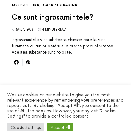
AGRICULTURA
CASA SI GRADINA
Ce sunt ingrasamintele?
595 VIEWS
4 MINUTE READ
Ingrasamintele sunt substante chimice care le sunt
furnizate culturilor pentru a le creste productivitatea.
Acestea substante sunt folosite…
We use cookies on our website to give you the most
relevant experience by remembering your preferences and
repeat visits. By clicking “Accept All”, you consent to the
WINSEC
use of ALL the cookies. However, you may visit "Cookie
Settings" to provide a controlled consent.
DESIGNED & DEVELOPED BY
SMART SP
Cookie Settings
Accept All