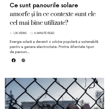
Ce sunt panourile solare
amorfe și în ce contexte sunt ele
cel mai bine utilizate?
1.1K VIEWS
6 MINUTE READ
Energia solară a devenit o soluție populară și sustenabilă
pentru a genera electricitate. Printre diferitele tipuri
de panouri…