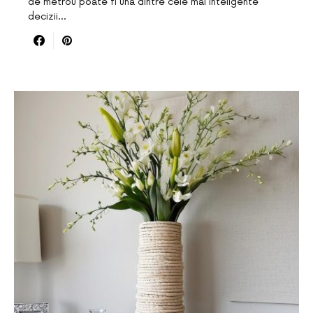
de metrou poate fi una dintre cele mai inteligente
decizii…