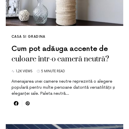
CASA SI GRADINA
Cum pot adăuga accente de
culoare într-o cameră neutră?
1.2K VIEWS
5 MINUTE READ
Amenajarea unei camere neutre reprezintă o alegere
populară pentru multe persoane datorită versatilității și
eleganței sale. Paleta neutră…