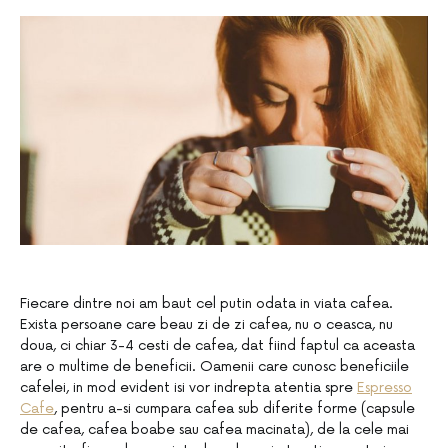
Fiecare dintre noi am baut cel putin odata in viata cafea.
Exista persoane care beau zi de zi cafea, nu o ceasca, nu
doua, ci chiar 3-4 cesti de cafea, dat fiind faptul ca aceasta
are o multime de beneficii. Oamenii care cunosc beneficiile
cafelei, in mod evident isi vor indrepta atentia spre
Espresso
Cafe
, pentru a-si cumpara cafea sub diferite forme (capsule
de cafea, cafea boabe sau cafea macinata), de la cele mai