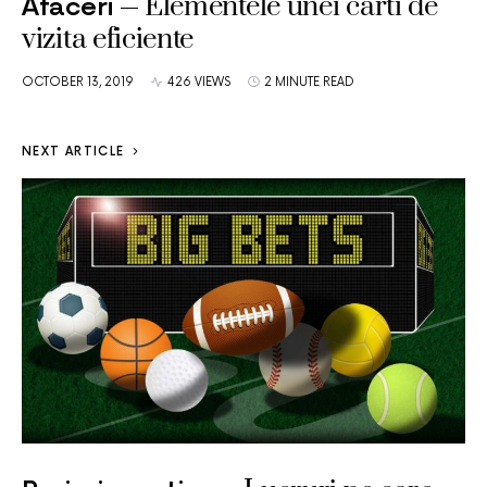
Elementele unei carti de
Afaceri
vizita eficiente
OCTOBER 13, 2019
426 VIEWS
2 MINUTE READ
NEXT ARTICLE